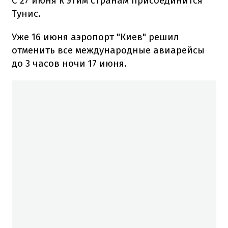
С 27 июня к этим странам присоединится
Тунис.
Уже 16 июня аэропорт "Киев" решил
отменить все международные авиарейсы
до 3 часов ночи 17 июня.