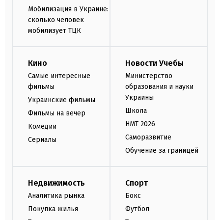
Мобилизация в Украине:
сколько человек
мобилизует ТЦК
Кино
Новости Учебы
Самые интересные
Министерство
фильмы
образования и науки
Украины
Украинские фильмы
Школа
Фильмы на вечер
НМТ 2026
Комедии
Саморазвитие
Сериалы
Обучение за границей
Недвижимость
Спорт
Аналитика рынка
Бокс
Покупка жилья
Футбол