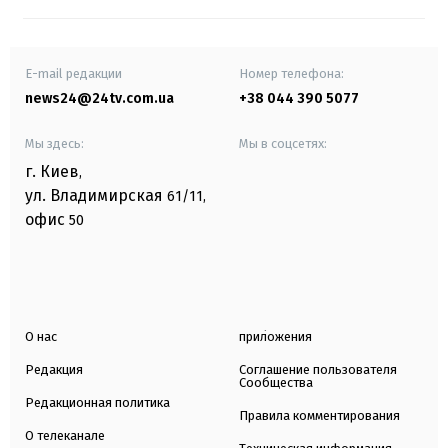
E-mail редакции
Номер телефона:
news24@24tv.com.ua
+38 044 390 5077
Мы здесь:
Мы в соцсетях:
г. Киев
,
ул. Владимирская
61/11,
офис
50
О нас
приложения
Редакция
Соглашение пользователя
Сообщества
Редакционная политика
Правила комментирования
О телеканале