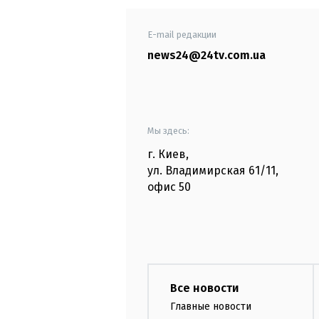
E-mail редакции
news24@24tv.com.ua
Мы здесь:
г. Киев
,
ул. Владимирская
61/11,
офис
50
Все новости
Главные новости