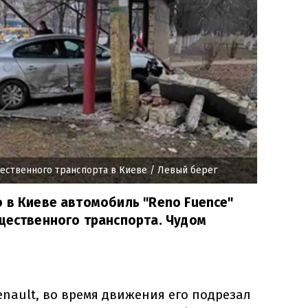
щественного транспорта в Киеве
/ Левый берег
 в Киеве автомобиль "Reno Fuence"
щественного транспорта. Чудом
enault, во время движения его подрезал