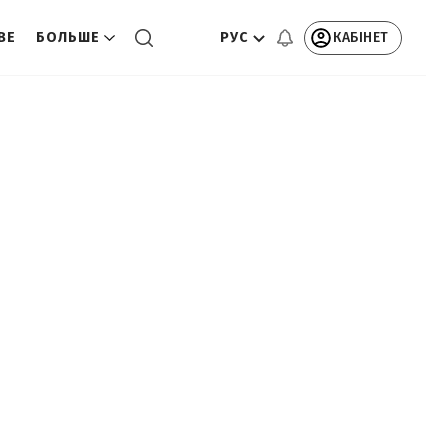
РУС
КАБІНЕТ
ВЕ
БОЛЬШЕ