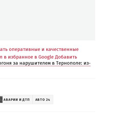
тать оперативные и качественные
л в избранное в Google
Добавить
гоня за нарушителем в Тернополе: из-
АВАРИИ И ДТП
АВТО 24