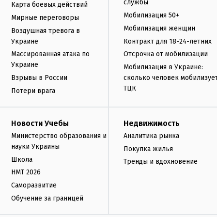
службы
Карта боевых действий
Мобилизация 50+
Мирные переговоры
Мобилизация женщин
Воздушная тревога в
Украине
Контракт для 18-24-летних
Массированная атака по
Отсрочка от мобилизации
Украине
Мобилизация в Украине:
Взрывы в России
сколько человек мобилизуе
ТЦК
Потери врага
Новости Учебы
Недвижимость
Министерство образования и
Аналитика рынка
науки Украины
Покупка жилья
Школа
Тренды и вдохновение
НМТ 2026
Саморазвитие
Обучение за границей