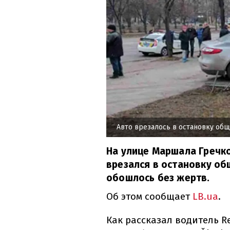
Авто врезалось в остановку об
На улице Маршала Гречко
врезался в остановку об
обошлось без жертв.
Об этом сообщает
LB.ua
.
Как рассказал водитель R