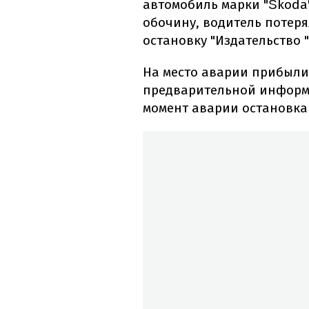
автомобиль марки "Škoda"
обочину, водитель потеря
остановку "Издательство 
На место аварии прибыли
предварительной информа
момент аварии остановка 