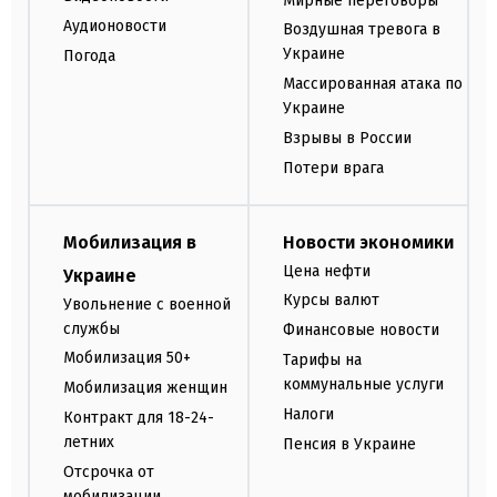
Мирные переговоры
Аудионовости
Воздушная тревога в
Украине
Погода
Массированная атака по
Украине
Взрывы в России
Потери врага
Мобилизация в
Новости экономики
Цена нефти
Украине
Курсы валют
Увольнение с военной
службы
Финансовые новости
Мобилизация 50+
Тарифы на
коммунальные услуги
Мобилизация женщин
Налоги
Контракт для 18-24-
летних
Пенсия в Украине
Отсрочка от
мобилизации