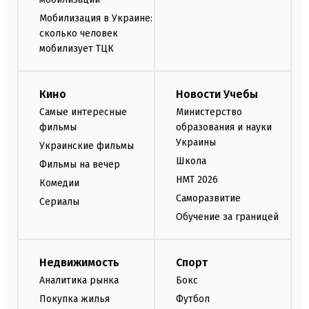
Мобилизация в Украине:
сколько человек
мобилизует ТЦК
Кино
Новости Учебы
Самые интересные
Министерство
фильмы
образования и науки
Украины
Украинские фильмы
Школа
Фильмы на вечер
НМТ 2026
Комедии
Саморазвитие
Сериалы
Обучение за границей
Недвижимость
Спорт
Аналитика рынка
Бокс
Покупка жилья
Футбол