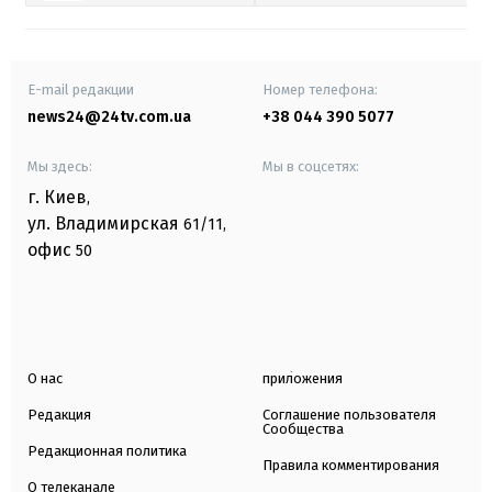
E-mail редакции
Номер телефона:
news24@24tv.com.ua
+38 044 390 5077
Мы здесь:
Мы в соцсетях:
г. Киев
,
ул. Владимирская
61/11,
офис
50
О нас
приложения
Редакция
Соглашение пользователя
Сообщества
Редакционная политика
Правила комментирования
О телеканале