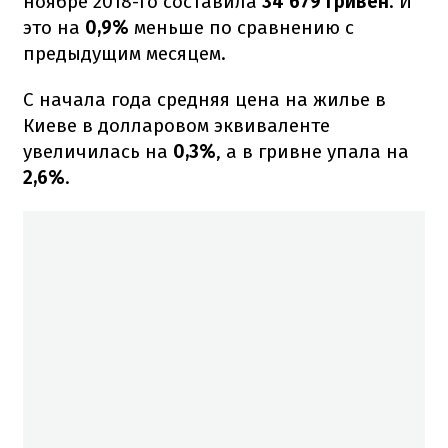
ноябре 2018-го составила
34 679 гривен
. И
это на
0,9%
меньше по сравнению с
предыдущим месяцем.
С начала года средняя цена на жилье в
Киеве в долларовом эквиваленте
увеличилась на
0,3%
, а в гривне упала на
2,6%
.