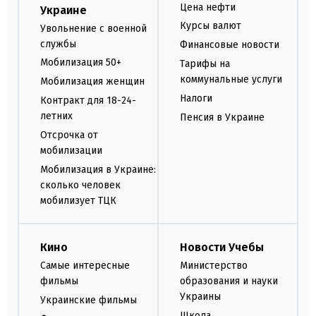
Цена нефти
Украине
Курсы валют
Увольнение с военной
службы
Финансовые новости
Мобилизация 50+
Тарифы на
коммунальные услуги
Мобилизация женщин
Налоги
Контракт для 18-24-
летних
Пенсия в Украине
Отсрочка от
мобилизации
Мобилизация в Украине:
сколько человек
мобилизует ТЦК
Кино
Новости Учебы
Самые интересные
Министерство
фильмы
образования и науки
Украины
Украинские фильмы
Школа