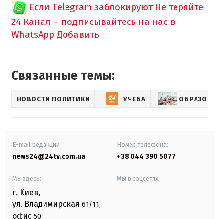
Если Telegram заблокируют
Не теряйте
24 Канал – подписывайтесь на нас в
WhatsApp
Добавить
Связанные темы:
НОВОСТИ ПОЛИТИКИ
УЧЕБА
ОБРАЗОВАН
E-mail редакции
Номер телефона:
news24@24tv.com.ua
+38 044 390 5077
Мы здесь:
Мы в соцсетях:
г. Киев
,
ул. Владимирская
61/11,
офис
50