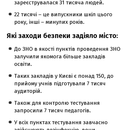
зареєструвалася 31 тисяча людей.
22 тисячі – це випускники шкіл цього
року, інші – минулих років.
Які заходи безпеки задіяло місто:
До ЗНО в якості пунктів проведення ЗНО
залучили якомога більше закладів
освіти.
Таких закладів у Києві є понад 150, до
прийому учнів підготували 7 тисяч
аудиторій.
Також для контролю тестування
запросили 7 тисяч педагогів.
У всіх пунктах тестування завчасно
здійснюють дезінфекцію, вони