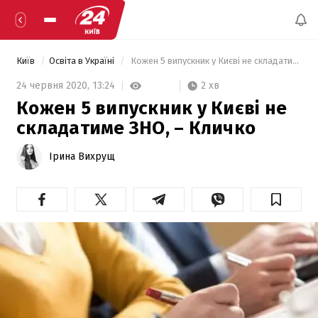
Київ
Освіта в Україні
 Кожен 5 випускник у Києві не складатиме ЗНО, – Кличко 
2 хв
24 червня 2020,
13:24
Кожен 5 випускник у Києві не
складатиме ЗНО, – Кличко
Ірина Вихрущ