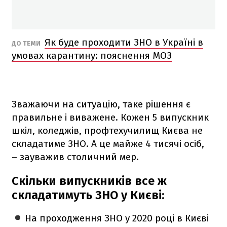
Як буде проходити ЗНО в Україні в
ДО ТЕМИ
умовах карантину: пояснення МОЗ
Зважаючи на ситуацію, таке рішення є
правильне і виважене. Кожен 5 випускник
шкіл, коледжів, профтехучилищ Києва не
складатиме ЗНО. А це майже 4 тисячі осіб,
– зауважив столичний мер.
Скільки випускників все ж
складатимуть ЗНО у Києві:
На проходження ЗНО у 2020 році в Києві