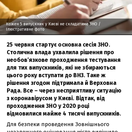
Кожен 5 випускник у Києві не складатиме ЗНО
/
Ілюстративне фото
25 червня стартує основна сесія ЗНО.
Столична влада ухвалила рішення про
необов’язкове проходження тестування
для тих випускників, які не збираються
цього року вступати до ВНЗ. Таке ж
рішення згодом підтримала й Верховна
Рада. Все – через несприятливу ситуацію
з коронавірусом у Києві. Відтак, від
проходження ЗНО у 2020 році
відмовилися майже 4 тисячі випускників.
Для безпеки проведення Зовнішнього
незалежного оцінювання місто вирішило