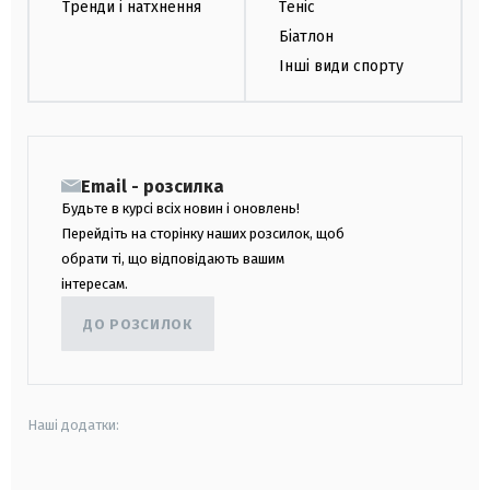
Тренди і натхнення
Теніс
Біатлон
Інші види спорту
Email - розсилка
Будьте в курсі всіх новин і оновлень!
Перейдіть на сторінку наших розсилок, щоб
обрати ті, що відповідають вашим
інтересам.
ДО РОЗСИЛОК
Наші додатки: