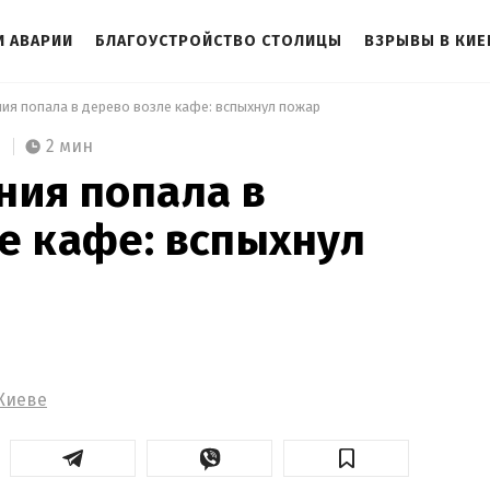
И АВАРИИ
БЛАГОУСТРОЙСТВО СТОЛИЦЫ
ВЗРЫВЫ В КИЕ
ния попала в дерево возле кафе: вспыхнул пожар 
2 мин
ния попала в
е кафе: вспыхнул
Киеве