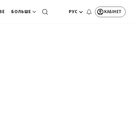
РУС
КАБІНЕТ
ВЕ
БОЛЬШЕ