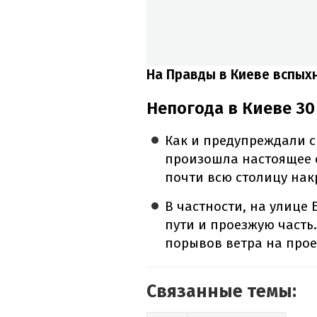
На Правды в Киеве вспых
Непогода в Киеве 30 
Как и предупреждали с
произошла настоящее с
почти всю столицу нак
В частности, на улице
пути и проезжую часть
порывов ветра на прое
Связанные темы: