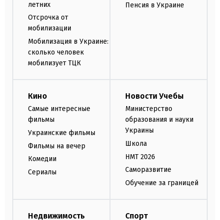
летних
Пенсия в Украине
Отсрочка от
мобилизации
Мобилизация в Украине:
сколько человек
мобилизует ТЦК
Кино
Новости Учебы
Самые интересные
Министерство
фильмы
образования и науки
Украины
Украинские фильмы
Школа
Фильмы на вечер
НМТ 2026
Комедии
Саморазвитие
Сериалы
Обучение за границей
Недвижимость
Спорт