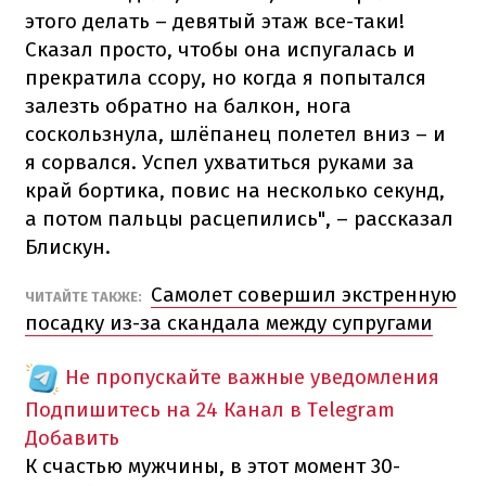
этого делать – девятый этаж все-таки!
Сказал просто, чтобы она испугалась и
прекратила ссору, но когда я попытался
залезть обратно на балкон, нога
соскользнула, шлёпанец полетел вниз – и
я сорвался. Успел ухватиться руками за
край бортика, повис на несколько секунд,
а потом пальцы расцепились", – рассказал
Блискун.
Самолет совершил экстренную
ЧИТАЙТЕ ТАКЖЕ:
посадку из-за скандала между супругами
Не пропускайте важные уведомления
Подпишитесь на 24 Канал в Telegram
Добавить
К счастью мужчины, в этот момент 30-