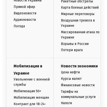
Новости Украины
Ракетные обстрелы
Прямой эфир
Карта боевых действий
Видеоновости
Мирные переговоры
Аудионовости
Воздушная тревога в
Украине
Погода
Массированная атака по
Украине
Взрывы в России
Потери врага
Мобилизация в
Новости экономики
Цена нефти
Украине
Курсы валют
Увольнение с военной
службы
Финансовые новости
Мобилизация 50+
Тарифы на
коммунальные услуги
Мобилизация женщин
Налоги
Контракт для 18-24-