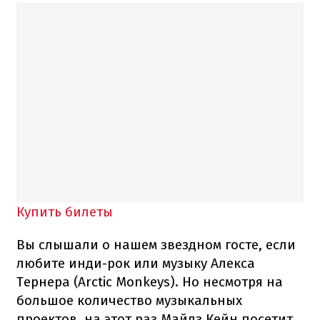
Купить билеты
Вы слышали о нашем звездном госте, если
любите инди-рок или музыку Алекса
Тернера (Arctic Monkeys). Но несмотря на
большое количество музыкальных
проектов, на этот раз Майлз Кейн посетит