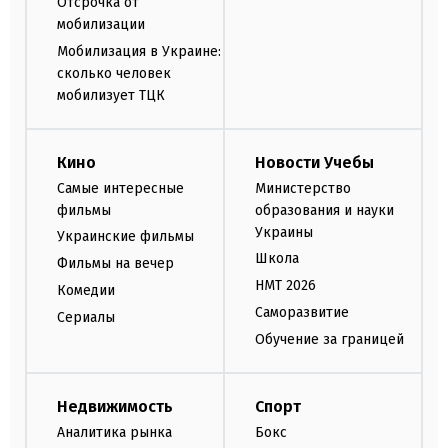
Отсрочка от
мобилизации
Мобилизация в Украине:
сколько человек
мобилизует ТЦК
Кино
Новости Учебы
Самые интересные
Министерство
фильмы
образования и науки
Украины
Украинские фильмы
Школа
Фильмы на вечер
НМТ 2026
Комедии
Саморазвитие
Сериалы
Обучение за границей
Недвижимость
Спорт
Аналитика рынка
Бокс