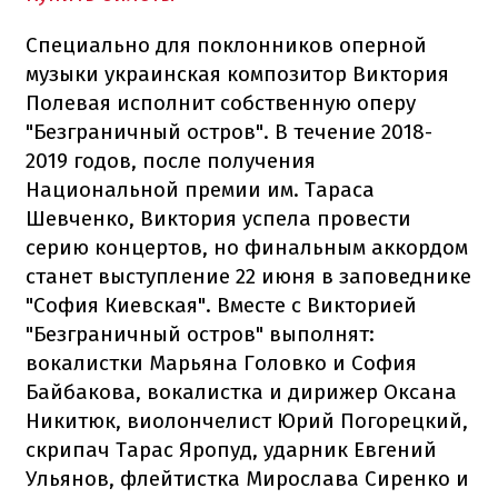
Специально для поклонников оперной
музыки украинская композитор Виктория
Полевая исполнит собственную оперу
"Безграничный остров". В течение 2018-
2019 годов, после получения
Национальной премии им. Тараса
Шевченко, Виктория успела провести
серию концертов, но финальным аккордом
станет выступление 22 июня в заповеднике
"София Киевская". Вместе с Викторией
"Безграничный остров" выполнят:
вокалистки Марьяна Головко и София
Байбакова, вокалистка и дирижер Оксана
Никитюк, виолончелист Юрий Погорецкий,
скрипач Тарас Яропуд, ударник Евгений
Ульянов, флейтистка Мирослава Сиренко и