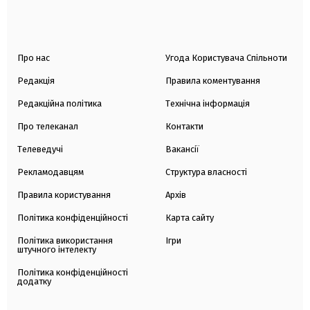
Про нас
Угода Користувача Спільноти
Редакція
Правила коментування
Редакційна політика
Технічна інформація
Про телеканал
Контакти
Телеведучі
Вакансії
Рекламодавцям
Структура власності
Правила користування
Архів
Політика конфіденційності
Карта сайту
Політика використання
Ігри
штучного інтелекту
Політика конфіденційності
додатку