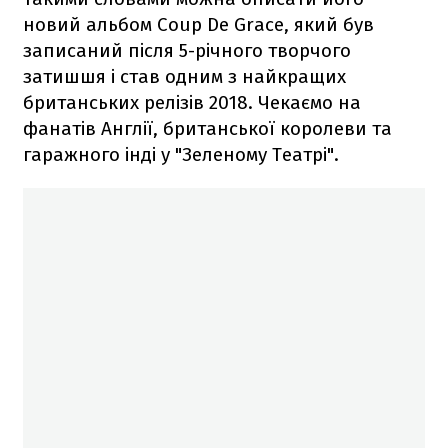
новий альбом Coup De Grace, який був
записаний після 5-річного творчого
затишшя і став одним з найкращих
британських релізів 2018. Чекаємо на
фанатів Англії, британської королеви та
гаражного інді у "Зеленому Театрі".