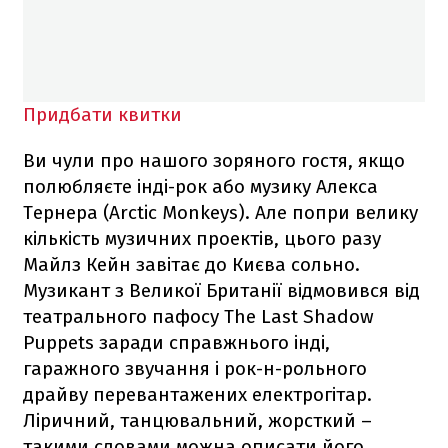
Придбати квитки
Ви чули про нашого зоряного гостя, якщо
полюбляєте інді-рок або музику Алекса
Тернера (Arctic Monkeys). Але попри велику
кількість музичних проектів, цього разу
Майлз Кейн завітає до Києва сольно.
Музикант з Великої Британії відмовився від
театрального пафосу The Last Shadow
Puppets заради справжнього інді,
гаражного звучання і рок-н-рольного
драйву перевантажених електрогітар.
Ліричний, танцювальний, жорсткий –
такими словами можна описати його