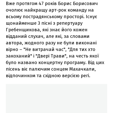
Вже протягом 47 років Борис Борисович
очолює найкращу арт-рок команду на
всьому пострадянському просторі. Існує
щонайменше 3 пісні з репертуару
Гребенщикова, які знає його кожен
відданий слухач, але які, за словами
автора, жодного разу не були виконані
вірно – "Не витрачай час", "Для тих хто
закоханий" і "Двері Трави", на честь якої
було названо концертну програму. Від цих
пісень віє палючим сонцем Махачкали,
відпочинком та східною версією регі.