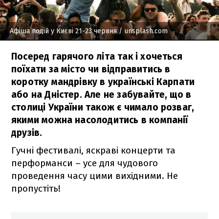
Афіша подій у Києві 21-23 червня
/ unsplash.com
Посеред гарячого літа так і хочеться
поїхати за місто чи відправитись в
коротку мандрівку в українські Карпати
або на Дністер. Але не забувайте, що в
столиці України також є чимало розваг,
якими можна насолодитись в компанії
друзів.
Гучні фестивалі, яскраві концерти та
перформанси – усе для чудового
проведення часу цими вихідними. Не
пропустіть!