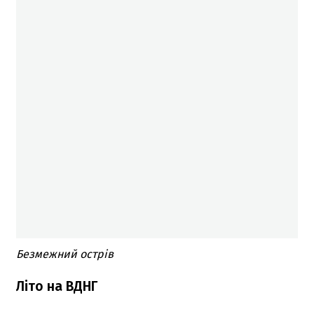
Безмежний острів
Літо на ВДНГ