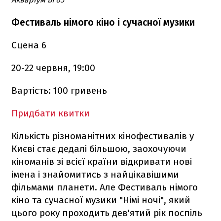
Фестиваль німого кіно і сучасної музики
Сцена 6
20-22 червня, 19:00
Вартість: 100 гривень
Придбати квитки
Кількість різноманітних кінофестивалів у
Києві стає дедалі більшою, заохочуючи
кіноманів зі всієї країни відкривати нові
імена і знайомитись з найцікавішими
фільмами планети. Але Фестиваль німого
кіно та сучасної музики "Німі ночі", який
цього року проходить дев'ятий рік поспіль