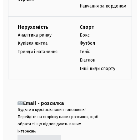
Навчання за кордоном
Нерухомість
Спорт
Аналітика ринку
Бокс
Купівля житла
Футбол
Тренди і натхнення
Теніс
Біатлон
Інші види спорту
Email - розсилка
Будьте в курсі всіх новин і оновлень!
Перейдіть на сторінку наших розсилок, щоб
обрати ті, що відповідають вашим
інтересам.