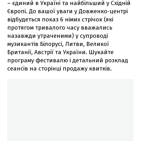
– єдиний в Україні та найбільший у Східній
Європі. До вашої уваги у Довженко-центрі
відбудеться показ 6 німих стрічок (які
протягом тривалого часу вважались
назавжди утраченими) у супроводі
музикантів Білорусі, Литви, Великої
Британії, Австрії та України. Шукайте
програму фестивалю і детальний розклад
сеансів на сторінці продажу квитків.