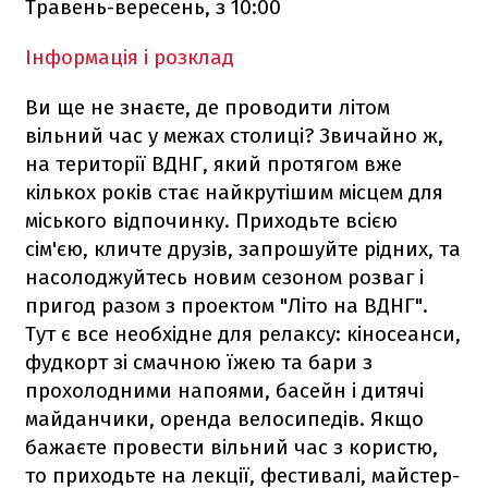
Травень-вересень, з 10:00
Інформація і розклад
Ви ще не знаєте, де проводити літом
вільний час у межах столиці? Звичайно ж,
на території ВДНГ, який протягом вже
кількох років стає найкрутішим місцем для
міського відпочинку. Приходьте всією
сім'єю, кличте друзів, запрошуйте рідних, та
насолоджуйтесь новим сезоном розваг і
пригод разом з проектом "Літо на ВДНГ".
Тут є все необхідне для релаксу: кіносеанси,
фудкорт зі смачною їжею та бари з
прохолодними напоями, басейн і дитячі
майданчики, оренда велосипедів. Якщо
бажаєте провести вільний час з користю,
то приходьте на лекції, фестивалі, майстер-