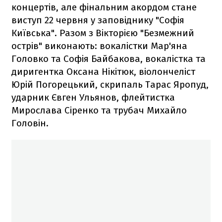
концертів, але фінальним акордом стане
виступ 22 червня у заповіднику "Софія
Київська". Разом з Вікторією "Безмежний
острів" виконають: вокалістки Мар'яна
Головко та Софія Байбакова, вокалістка та
диригентка Оксана Нікітюк, віолончеліст
Юрій Погорецький, скрипаль Тарас Яропуд,
ударник Євген Ульянов, флейтистка
Мирослава Сіренко та трубач Михайло
Головін.