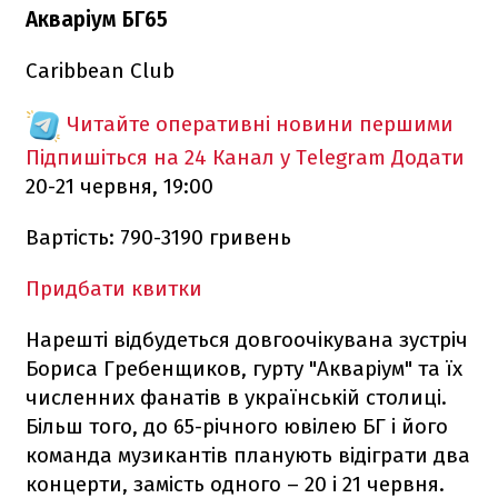
Акваріум БГ65
Caribbean Club
Читайте оперативні новини першими
Підпишіться на 24 Канал у Telegram
Додати
20-21 червня, 19:00
Вартість: 790-3190 гривень
Придбати квитки
Нарешті відбудеться довгоочікувана зустріч
Бориса Гребенщиков, гурту "Акваріум" та їх
численних фанатів в українській столиці.
Більш того, до 65-річного ювілею БГ і його
команда музикантів планують відіграти два
концерти, замість одного – 20 і 21 червня.