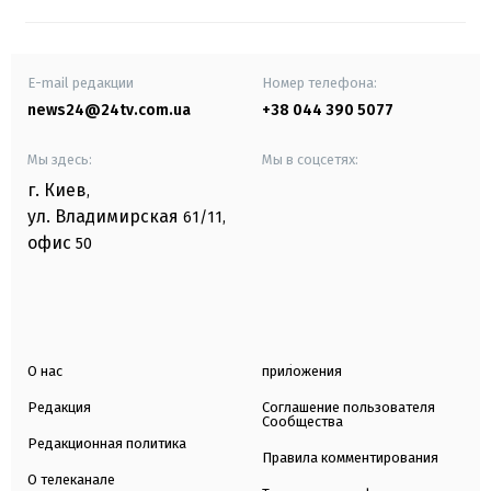
E-mail редакции
Номер телефона:
news24@24tv.com.ua
+38 044 390 5077
Мы здесь:
Мы в соцсетях:
г. Киев
,
ул. Владимирская
61/11,
офис
50
О нас
приложения
Редакция
Соглашение пользователя
Сообщества
Редакционная политика
Правила комментирования
О телеканале