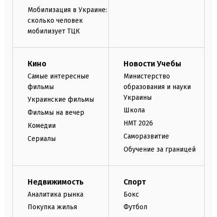
Мобилизация в Украине:
сколько человек
мобилизует ТЦК
Кино
Новости Учебы
Самые интересные
Министерство
фильмы
образования и науки
Украины
Украинские фильмы
Школа
Фильмы на вечер
НМТ 2026
Комедии
Саморазвитие
Сериалы
Обучение за границей
Недвижимость
Спорт
Аналитика рынка
Бокс
Покупка жилья
Футбол