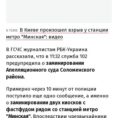
В Киеве произошел взрыв у станции
К ТЕМЕ
метро "Минская": видео
В ГСЧС журналистам РБК-Украина
рассказали, что в 11:32 служба 102
предупредила о
заминировании
Апелляционного суда Соломенского
района.
Примерно через 10 минут от полиции
поступило еще одно сообщение, а именно
о
заминировании двух киосков с
фастфудом рядом со станцией метро
"Минская".
Впоследствии чрезвычайники