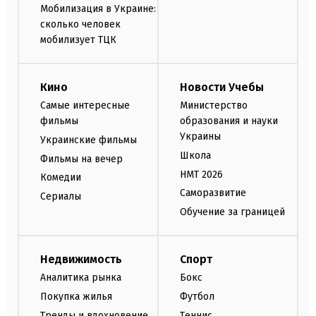
Мобилизация в Украине:
сколько человек
мобилизует ТЦК
Кино
Новости Учебы
Самые интересные
Министерство
фильмы
образования и науки
Украины
Украинские фильмы
Школа
Фильмы на вечер
НМТ 2026
Комедии
Саморазвитие
Сериалы
Обучение за границей
Недвижимость
Спорт
Аналитика рынка
Бокс
Покупка жилья
Футбол
Тренды и вдохновение
Теннис