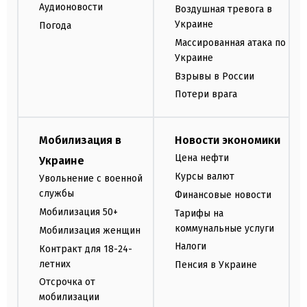
Аудионовости
Воздушная тревога в
Украине
Погода
Массированная атака по
Украине
Взрывы в России
Потери врага
Мобилизация в
Новости экономики
Цена нефти
Украине
Курсы валют
Увольнение с военной
службы
Финансовые новости
Мобилизация 50+
Тарифы на
коммунальные услуги
Мобилизация женщин
Налоги
Контракт для 18-24-
летних
Пенсия в Украине
Отсрочка от
мобилизации