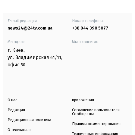
E-mail редакции
Номер телефона:
news24@24tv.com.ua
+38 044 390 5077
Мы здесь:
Мы в соцсетях:
г. Киев
,
ул. Владимирская
61/11,
офис
50
О нас
приложения
Редакция
Соглашение пользователя
Сообщества
Редакционная политика
Правила комментирования
О телеканале
Техническая информация