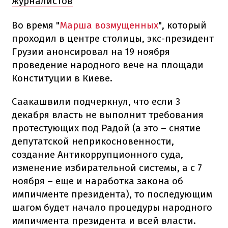
журналистов
Во время "
Марша возмущенных
", который
проходил в центре столицы, экс-президент
Грузии анонсировал на 19 ноября
проведение народного вече на площади
Конституции в Киеве.
Саакашвили подчеркнул, что если 3
декабря власть не выполнит требования
протестующих под Радой (а это – снятие
депутатской неприкосновенности,
создание Антикоррупционного суда,
изменение избирательной системы, а с 7
ноября – еще и наработка закона об
импичменте президента), то последующим
шагом будет начало процедуры народного
импичмента президента и всей власти.