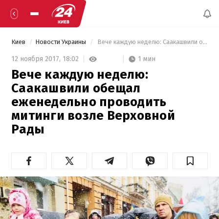
Киев
Новости Украины
 Вече каждую неделю: Саакашвили обещал еженедельно проводить митинги возле Верховной Рады 
1 мин
12 ноября 2017,
18:02
Вече каждую неделю:
Саакашвили обещал
еженедельно проводить
митинги возле Верховной
Рады