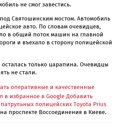
обиль не смог завестись.
под Святошинским мостом. Автомобиль
цейское авто. По словам очевидцев,
ло в общий поток машин на главной
ороги и въехало в сторону полицейской
 осталась только царапина. Очевидцы
ять не стали.
тать оперативные и качественные
л в избранное в Google
Добавить
а
патрульных полицейских Toyota Prius
на проспекте Воссоединения в Киеве.