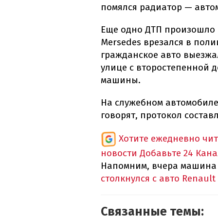
помялся радиатор — автом
Еще одно ДТП произошло 
Mersedes врезался в поли
гражданское авто выезжа
улице с второстепенной д
машины.
На служебном автомобиле
говорят, протокол составл
Хотите ежедневно чи
новости
Добавьте 24 Кана
Напомним, вчера машин
столкнулся с авто Renault
Связанные темы: