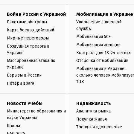
Война России с Украиной
Мобилизация в Украине
Ракетные обстрелы
Увольнение с военной
службы
Карта боевых действий
Мобилизация 50+
Мирные переговоры
Мобилизация женщин
Воздушная тревога в
Украине
Контракт для 18-24-летних
Массированная атака по
Отсрочка от мобилизации
Украине
Мобилизация в Украине:
Взрывы в России
сколько человек мобилизуе
ТЦК
Потери врага
Новости Учебы
Недвижимость
Министерство образования и
Аналитика рынка
науки Украины
Покупка жилья
Школа
Тренды и вдохновение
НМТ 2026