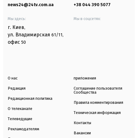
news24@24tv.com.ua
+38 044 390 5077
Мы здесь:
Мы в соцсетях:
г. Киев
,
ул. Владимирская
61/11,
офис
50
О нас
приложения
Редакция
Соглашение пользователя
Сообщества
Редакционная политика
Правила комментирования
О телеканале
Техническая информация
Телеведущие
Контакты
Рекламодателям
Вакансии