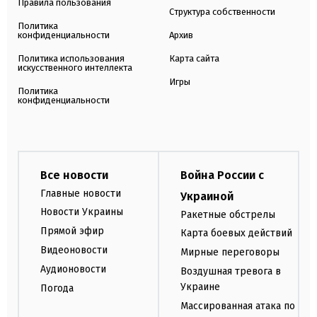
Правила пользования
Структура собственности
Политика
конфиденциальности
Архив
Политика использования
Карта сайта
искусственного интеллекта
Игры
Политика
конфиденциальности
Все новости
Война России с
Главные новости
Украиной
Новости Украины
Ракетные обстрелы
Прямой эфир
Карта боевых действий
Видеоновости
Мирные переговоры
Аудионовости
Воздушная тревога в
Украине
Погода
Массированная атака по