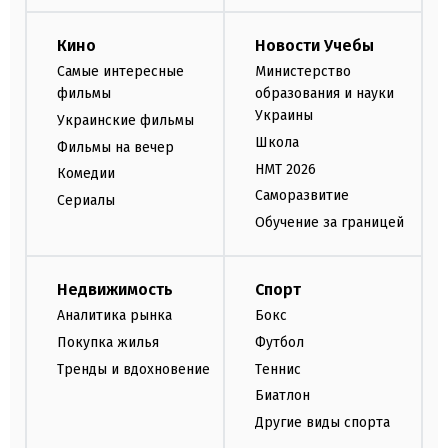
Кино
Новости Учебы
Самые интересные
Министерство
фильмы
образования и науки
Украины
Украинские фильмы
Школа
Фильмы на вечер
НМТ 2026
Комедии
Саморазвитие
Сериалы
Обучение за границей
Недвижимость
Спорт
Аналитика рынка
Бокс
Покупка жилья
Футбол
Тренды и вдохновение
Теннис
Биатлон
Другие виды спорта