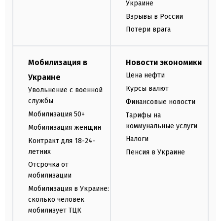
Украине
Взрывы в России
Потери врага
Мобилизация в
Новости экономики
Цена нефти
Украине
Курсы валют
Увольнение с военной
службы
Финансовые новости
Мобилизация 50+
Тарифы на
коммунальные услуги
Мобилизация женщин
Налоги
Контракт для 18-24-
летних
Пенсия в Украине
Отсрочка от
мобилизации
Мобилизация в Украине:
сколько человек
мобилизует ТЦК