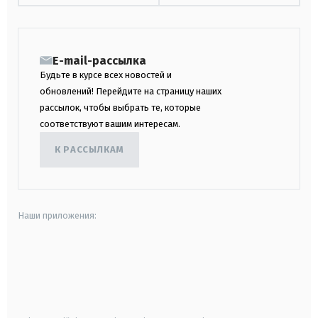
E-mail-рассылка
Будьте в курсе всех новостей и
обновлений! Перейдите на страницу наших
рассылок, чтобы выбрать те, которые
соответствуют вашим интересам.
К РАССЫЛКАМ
Наши приложения:
android
apple
smart tv
samsung smart tv