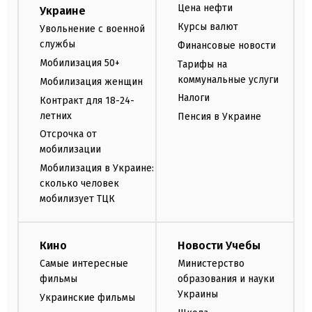
Цена нефти
Украине
Курсы валют
Увольнение с военной
службы
Финансовые новости
Мобилизация 50+
Тарифы на
коммунальные услуги
Мобилизация женщин
Налоги
Контракт для 18-24-
летних
Пенсия в Украине
Отсрочка от
мобилизации
Мобилизация в Украине:
сколько человек
мобилизует ТЦК
Кино
Новости Учебы
Самые интересные
Министерство
фильмы
образования и науки
Украины
Украинские фильмы