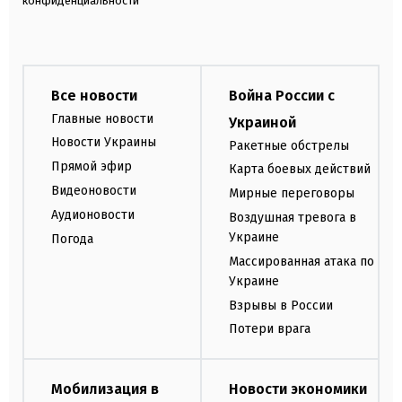
конфиденциальности
Все новости
Война России с
Главные новости
Украиной
Новости Украины
Ракетные обстрелы
Прямой эфир
Карта боевых действий
Видеоновости
Мирные переговоры
Аудионовости
Воздушная тревога в
Украине
Погода
Массированная атака по
Украине
Взрывы в России
Потери врага
Мобилизация в
Новости экономики