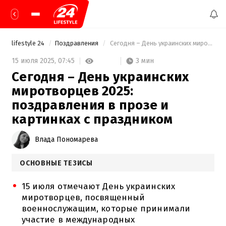
lifestyle 24
Поздравления
 Сегодня – День украинских миротворцев 2025: поздравления в прозе и картинках с праздником 
3 мин
15 июля 2025,
07:45
Сегодня – День украинских
миротворцев 2025:
поздравления в прозе и
картинках с праздником
Влада Пономарева
ОСНОВНЫЕ ТЕЗИСЫ
15 июля отмечают День украинских
миротворцев, посвященный
военнослужащим, которые принимали
участие в международных