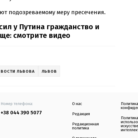
т подозреваемому меру пресечения.
сил у Путина гражданство и
ще: смотрите видео
ОВОСТИ ЛЬВОВА
ЛЬВОВ
Номер телефона:
О нас
Политик
конфиде
+38 044 390 5077
Редакция
Политик
использ
Редакционная
искусств
политика
интеллек