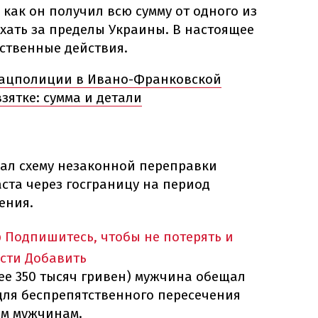
 как он получил всю сумму от одного из
ать за пределы Украины. В настоящее
ственные действия.
Нацполиции в Ивано-Франковской
зятке: сумма и детали
ал схему незаконной переправки
ста через госграницу на период
ения.
p
Подпишитесь, чтобы не потерять и
сти
Добавить
лее 350 тысяч гривен) мужчина обещал
для беспрепятственного пересечения
м мужчинам.