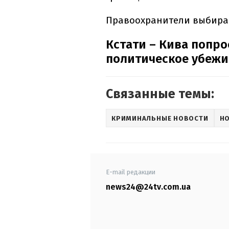
Правоохранители выбираю
Кстати – Кива попро
политическое убежи
Связанные темы:
КРИМИНАЛЬНЫЕ НОВОСТИ
Н
E-mail редакции
news24@24tv.com.ua