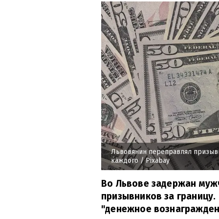
Львовянин переправлял призывн
каждого
/ Pixabay
Во Львове задержан муж
призывников за границу.
"денежное вознаграждени