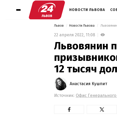
НОВОСТИ ЛЬВОВА
СО
Львов
Новости Львова
22 апреля 2022,
11:08
Львовянин 
призывников
12 тысяч до
Анастасия Кушпит
Источник:
Офис Генерального