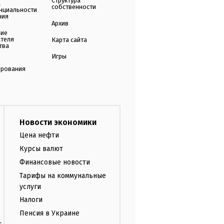
Структура
а
собственности
нциальности
ния
Архив
ние
ателя
Карта сайта
тва
Игры
ирования
Новости экономики
Цена нефти
Курсы валют
Финансовые новости
Тарифы на коммунальные
услуги
Налоги
Пенсия в Украине