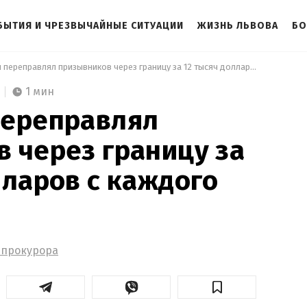
БЫТИЯ И ЧРЕЗВЫЧАЙНЫЕ СИТУАЦИИ
ЖИЗНЬ ЛЬВОВА
БО
 Львовянин переправлял призывников через границу за 12 тысяч долларов с каждого 
1 мин
переправлял
 через границу за
лларов с каждого
 прокурора