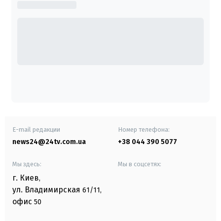
E-mail редакции
Номер телефона:
news24@24tv.com.ua
+38 044 390 5077
Мы здесь:
Мы в соцсетях:
г. Киев
,
ул. Владимирская
61/11,
офис
50