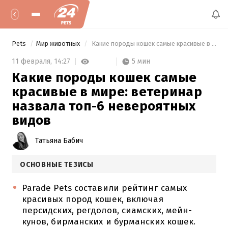
Pets
Мир животных
 Какие породы кошек самые красивые в мире: ветеринар назвала топ-6 невероятных видов 
5 мин
11 февраля,
14:27
Какие породы кошек самые
красивые в мире: ветеринар
назвала топ-6 невероятных
видов
Татьяна Бабич
ОСНОВНЫЕ ТЕЗИСЫ
Parade Pets составили рейтинг самых
красивых пород кошек, включая
персидских, регдолов, сиамских, мейн-
кунов, бирманских и бурманских кошек.