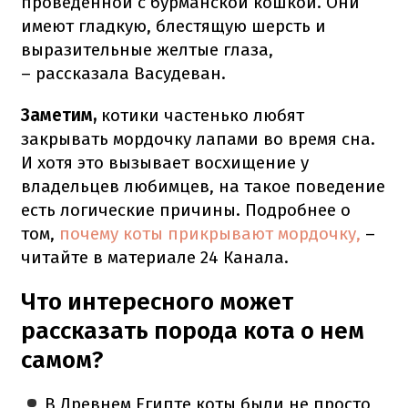
проведенной с бурманской кошкой. Они
имеют гладкую, блестящую шерсть и
выразительные желтые глаза,
– рассказала Васудеван.
Заметим,
котики частенько любят
закрывать мордочку лапами во время сна.
И хотя это вызывает восхищение у
владельцев любимцев, на такое поведение
есть логические причины. Подробнее о
том,
почему коты прикрывают мордочку,
–
читайте в материале 24 Канала.
Что интересного может
рассказать порода кота о нем
самом?
В Древнем Египте коты были не просто