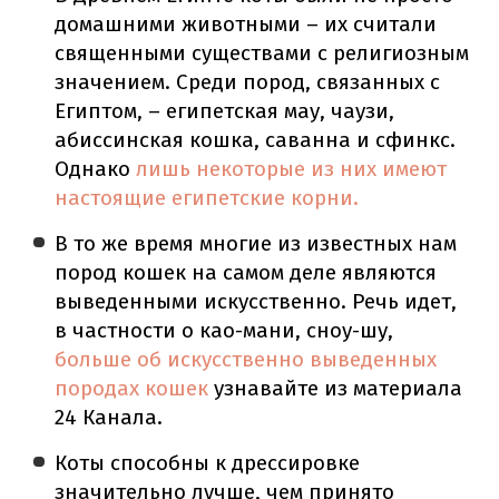
домашними животными – их считали
священными существами с религиозным
значением. Среди пород, связанных с
Египтом, – египетская мау, чаузи,
абиссинская кошка, саванна и сфинкс.
Однако
лишь некоторые из них имеют
настоящие египетские корни.
В то же время многие из известных нам
пород кошек на самом деле являются
выведенными искусственно. Речь идет,
в частности о као-мани, сноу-шу,
больше об искусственно выведенных
породах кошек
узнавайте из материала
24 Канала.
Коты способны к дрессировке
значительно лучше, чем принято