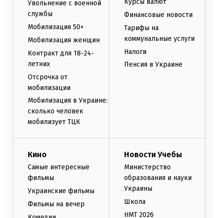
Курсы валют
Увольнение с военной
службы
Финансовые новости
Мобилизация 50+
Тарифы на
коммунальные услуги
Мобилизация женщин
Налоги
Контракт для 18-24-
летних
Пенсия в Украине
Отсрочка от
мобилизации
Мобилизация в Украине:
сколько человек
мобилизует ТЦК
Кино
Новости Учебы
Самые интересные
Министерство
фильмы
образования и науки
Украины
Украинские фильмы
Школа
Фильмы на вечер
НМТ 2026
Комедии