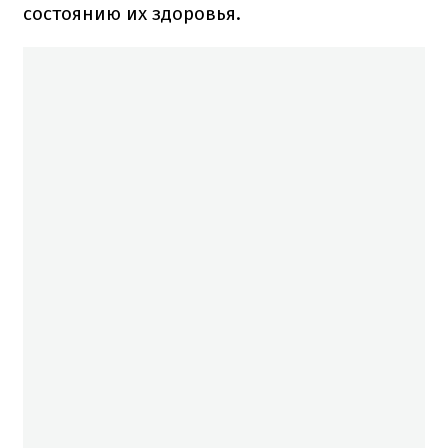
состоянию их здоровья.