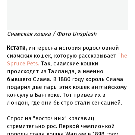
Сиамская кошка
/ Фото Unsplash
Кстати,
интересна история родословной
сиамских кошек, которую рассказывает
The
Spruce Pets.
Так, сиамские кошки
происходят из Таиланда, а именно
бывшего Сиама. В 1880 году король Сиама
подарил две пары этих кошек английскому
консулу в Бангкоке. Тот привез их в
Лондон, где они быстро стали сенсацией.
Спрос на "восточных" красавиц
стремительно рос. Первой чемпионкой
породы стала кошка Wankee в 1898 году,