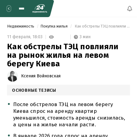
Недвижимость
Покупка жилья
 Как обстрелы ТЭЦ повлияли на рынок жилья на левом берегу Киева 
3 мин
11 февраля,
18:03
Как обстрелы ТЭЦ повлияли
на рынок жилья на левом
берегу Киева
Ксения Войновская
ОСНОВНЫЕ ТЕЗИСЫ
После обстрелов ТЭЦ на левом берегу
Киева спрос на аренду квартир
уменьшился, стоимость аренды снизилась,
а цены на жилье начали расти.
В январе 2026 года спрос на аренду