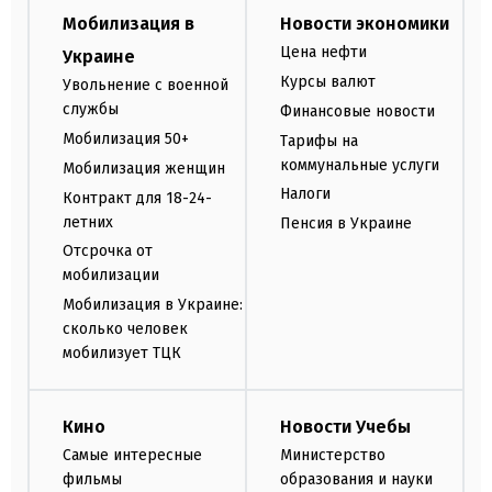
Мобилизация в
Новости экономики
Цена нефти
Украине
Курсы валют
Увольнение с военной
службы
Финансовые новости
Мобилизация 50+
Тарифы на
коммунальные услуги
Мобилизация женщин
Налоги
Контракт для 18-24-
летних
Пенсия в Украине
Отсрочка от
мобилизации
Мобилизация в Украине:
сколько человек
мобилизует ТЦК
Кино
Новости Учебы
Самые интересные
Министерство
фильмы
образования и науки