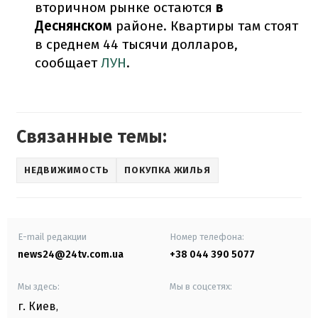
вторичном рынке остаются
в
Деснянском
районе. Квартиры там стоят
в среднем 44 тысячи долларов,
сообщает
ЛУН
.
Связанные темы:
НЕДВИЖИМОСТЬ
ПОКУПКА ЖИЛЬЯ
E-mail редакции
Номер телефона:
news24@24tv.com.ua
+38 044 390 5077
Мы здесь:
Мы в соцсетях:
г. Киев
,