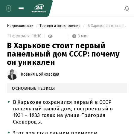
Недвижимость
Тренды и вдохновение
 В Харькове стоит первый панельный дом СССР: почему он уникален 
3 мин
11 февраля,
16:10
В Харькове стоит первый
панельный дом СССР: почему
он уникален
Ксения Войновская
ОСНОВНЫЕ ТЕЗИСЫ
В Харькове сохранился первый в СССР
панельный жилой дом, построенный в
1931 – 1933 годах на улице Григория
Сковороды.
Этот дом стал ранним примером