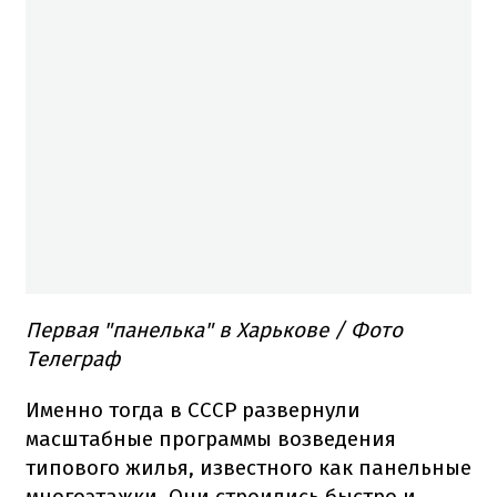
Первая "панелька" в Харькове / Фото
Телеграф
Именно тогда в СССР развернули
масштабные программы возведения
типового жилья, известного как панельные
многоэтажки. Они строились быстро и