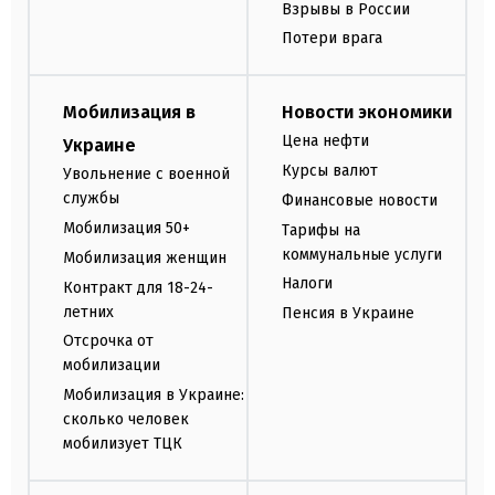
Взрывы в России
Потери врага
Мобилизация в
Новости экономики
Цена нефти
Украине
Курсы валют
Увольнение с военной
службы
Финансовые новости
Мобилизация 50+
Тарифы на
коммунальные услуги
Мобилизация женщин
Налоги
Контракт для 18-24-
летних
Пенсия в Украине
Отсрочка от
мобилизации
Мобилизация в Украине:
сколько человек
мобилизует ТЦК