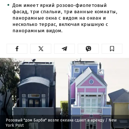
Дом имеет яркий розово-фиолетовый
фасад, три спальни, три ванные комнаты,
панорамные окна с видом на океан и
несколько террас, включая крышную с
панорамным видом.
Розовый "дом Барби" возле океана сдают в аренду
/ New
York Post