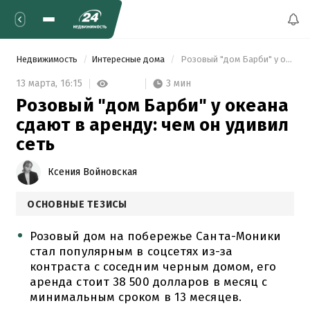
Недвижимость
Интересные дома
 Розовый "дом Барби" у океана сдают в аренду: чем он удивил сеть 
3 мин
13 марта,
16:15
Розовый "дом Барби" у океана
сдают в аренду: чем он удивил
сеть
Ксения Войновская
ОСНОВНЫЕ ТЕЗИСЫ
Розовый дом на побережье Санта-Моники
стал популярным в соцсетях из-за
контраста с соседним черным домом, его
аренда стоит 38 500 долларов в месяц с
минимальным сроком в 13 месяцев.