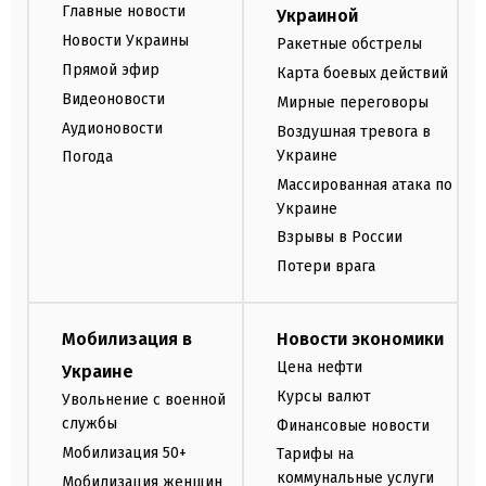
Главные новости
Украиной
Новости Украины
Ракетные обстрелы
Прямой эфир
Карта боевых действий
Видеоновости
Мирные переговоры
Аудионовости
Воздушная тревога в
Украине
Погода
Массированная атака по
Украине
Взрывы в России
Потери врага
Мобилизация в
Новости экономики
Цена нефти
Украине
Курсы валют
Увольнение с военной
службы
Финансовые новости
Мобилизация 50+
Тарифы на
коммунальные услуги
Мобилизация женщин