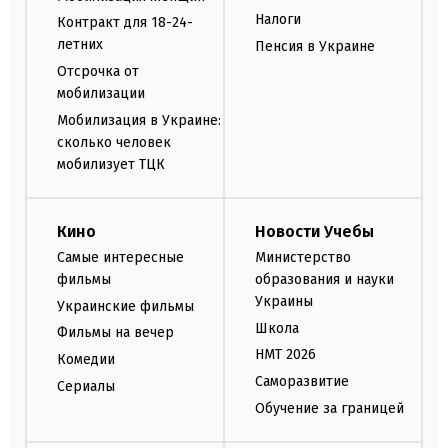
Налоги
Контракт для 18-24-
летних
Пенсия в Украине
Отсрочка от
мобилизации
Мобилизация в Украине:
сколько человек
мобилизует ТЦК
Кино
Новости Учебы
Самые интересные
Министерство
фильмы
образования и науки
Украины
Украинские фильмы
Школа
Фильмы на вечер
НМТ 2026
Комедии
Саморазвитие
Сериалы
Обучение за границей