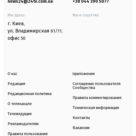
news24@24tv.com.ua
+38 044 390 5077
Мы здесь:
Мы в соцсетях:
г. Киев
,
ул. Владимирская
61/11,
офис
50
О нас
приложения
Редакция
Соглашение пользователя
Сообщества
Редакционная политика
Правила комментирования
О телеканале
Техническая информация
Телеведущие
Контакты
Рекламодателям
Вакансии
Правила пользования