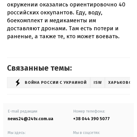
окружении оказались ориентировочно 40
российских оккупантов. Еду, воду,
боекомплект и медикаменты им
доставляют дронами. Там есть потери и
раненые, а также те, кто может воевать.
Связанные темы:
ВОЙНА РОССИИ С УКРАИНОЙ
ISW
ХАРЬКОВСКА
E-mail редакции
Номер телефона:
news24@24tv.com.ua
+38 044 390 5077
Мы здесь:
Мы в соцсетях: