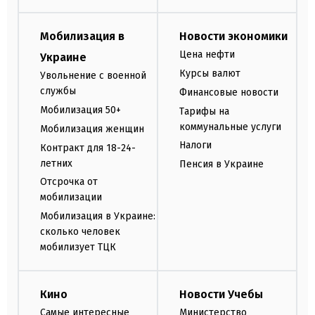
Мобилизация в
Новости экономики
Цена нефти
Украине
Курсы валют
Увольнение с военной
службы
Финансовые новости
Мобилизация 50+
Тарифы на
коммунальные услуги
Мобилизация женщин
Налоги
Контракт для 18-24-
летних
Пенсия в Украине
Отсрочка от
мобилизации
Мобилизация в Украине:
сколько человек
мобилизует ТЦК
Кино
Новости Учебы
Самые интересные
Министерство