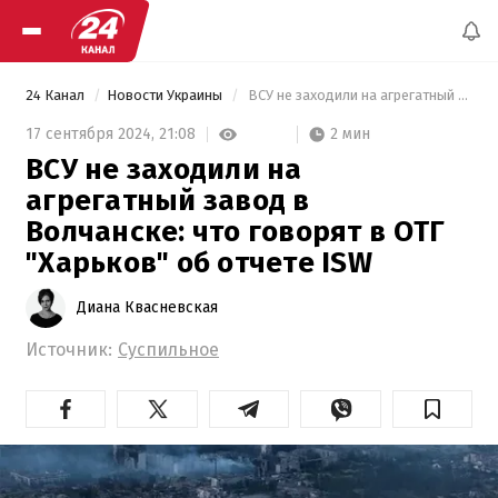
24 Канал
Новости Украины
 ВСУ не заходили на агрегатный завод в Волчанске: что говорят в ОТГ "Харьков" об отчете ISW 
2 мин
17 сентября 2024,
21:08
ВСУ не заходили на
агрегатный завод в
Волчанске: что говорят в ОТГ
"Харьков" об отчете ISW
Диана Квасневская
Источник:
Суспильное