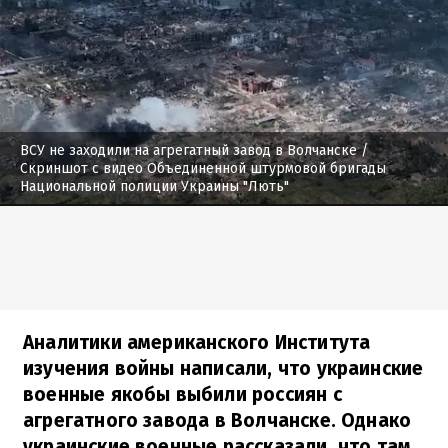
ВСУ не заходили на агрегатный завод в Волчанске
/
Скриншот с видео Объединенной штурмовой бригады
Национальной полиции Украины "Лють"
Аналитики американского Института
изучения войны написали, что украинские
военные якобы выбили россиян с
агрегатного завода в Волчанске. Однако
украинские военные рассказали, что там