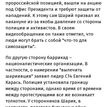
пророссийской позицией, вышли на акцию
под Офис Президента и требуют защиты от
нападений. К этому сам Шарий призвал их
накануне из-за якобы давление со стороны
полиции и активистов. В своем
видеообращении он также отметил, что
люди могут брать с собой "что-то для
самозащиты".
По другую сторону баррикад –
националистические организации. В
частности, о намерении "вылечить
шариивцив" заявил лидер С14 Евгений
Карась. Полиция установила границу
между сторонами, однако время от времени
между протестующими все же возникает
толкотня. У сторонников Шария, в