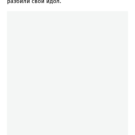
разбили свой идол.