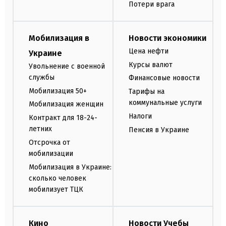
Потери врага
Мобилизация в
Новости экономики
Цена нефти
Украине
Курсы валют
Увольнение с военной
службы
Финансовые новости
Мобилизация 50+
Тарифы на
коммунальные услуги
Мобилизация женщин
Налоги
Контракт для 18-24-
летних
Пенсия в Украине
Отсрочка от
мобилизации
Мобилизация в Украине:
сколько человек
мобилизует ТЦК
Кино
Новости Учебы