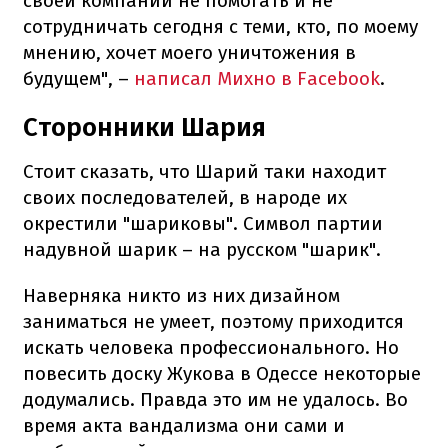
своей компании не помогать и не
сотрудничать сегодня с теми, кто, по моему
мнению, хочет моего уничтожения в
будущем", –
написал Михно в Facebook
.
Сторонники Шария
Стоит сказать, что Шарий таки находит
своих последователей, в народе их
окрестили "шариковы". Символ партии
надувной шарик – на русском "шарик".
Наверняка никто из них дизайном
заниматься не умеет, поэтому приходится
искать человека профессионального. Но
повесить доску Жукова в Одессе некоторые
додумались. Правда это им не удалось. Во
время акта вандализма они сами и