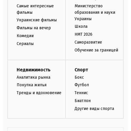
Самые интересные
Министерство
фильмы
образования и науки
Украины
Украинские фильмы
Школа
Фильмы на вечер
НМТ 2026
Комедии
Саморазвитие
Сериалы
Обучение за границей
Недвижимость
Спорт
Аналитика рынка
Бокс
Покупка жилья
Футбол
Тренды и вдохновение
Теннис
Биатлон
Другие виды спорта