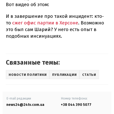
Вот видео об этом:
И в завершение про такой инцидент: кто-
то
сжег офис партии в Херсоне
. Возможно
это был сам Шарий? У него есть опыт в
подобных инсинуациях.
Связанные темы:
НОВОСТИ ПОЛИТИКИ
ПУБЛИКАЦИИ
СТАТЬИ
E-mail редакции
Номер телефона:
news24@24tv.com.ua
+38 044 390 5077