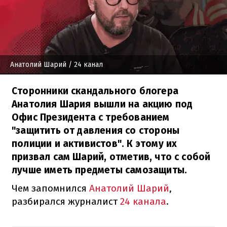
Анатолий Шарий
/ 24 канал
Сторонники скандального блогера
Анатолия Шария вышли на акцию под
Офис Президента с требованием
"защитить от давления со стороны
полиции и активистов". К этому их
призвал сам Шарий, отметив, что с собой
лучше иметь предметы самозащиты.
Чем запомнился
Анатолий Шарий
,
разбирался журналист
24 канала
.