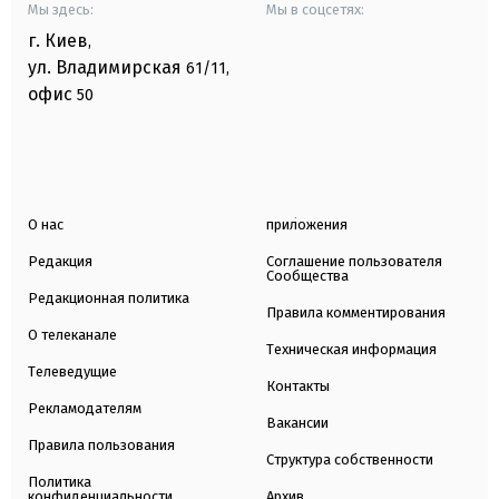
Мы здесь:
Мы в соцсетях:
г. Киев
,
ул. Владимирская
61/11,
офис
50
О нас
приложения
Редакция
Соглашение пользователя
Сообщества
Редакционная политика
Правила комментирования
О телеканале
Техническая информация
Телеведущие
Контакты
Рекламодателям
Вакансии
Правила пользования
Структура собственности
Политика
конфиденциальности
Архив