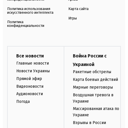
Политика использования
Карта сайта
искусственного интеллекта
Игры
Политика
конфиденциальности
Все новости
Война России с
Главные новости
Украиной
Новости Украины
Ракетные обстрелы
Прямой эфир
Карта боевых действий
Видеоновости
Мирные переговоры
Аудионовости
Воздушная тревога в
Украине
Погода
Массированная атака по
Украине
Взрывы в России