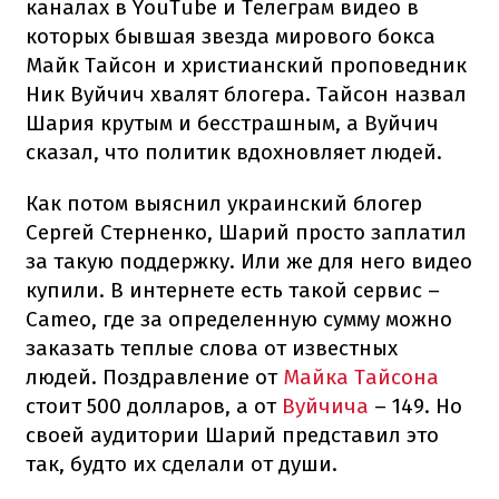
каналах в YouTube и Телеграм видео в
которых бывшая звезда мирового бокса
Майк Тайсон и христианский проповедник
Ник Вуйчич хвалят блогера. Тайсон назвал
Шария крутым и бесстрашным, а Вуйчич
сказал, что политик вдохновляет людей.
Как потом выяснил украинский блогер
Сергей Стерненко, Шарий просто заплатил
за такую поддержку. Или же для него видео
купили. В интернете есть такой сервис –
Cameo, где за определенную сумму можно
заказать теплые слова от известных
людей. Поздравление от
Майка Тайсона
стоит 500 долларов, а от
Вуйчича
– 149. Но
своей аудитории Шарий представил это
так, будто их сделали от души.