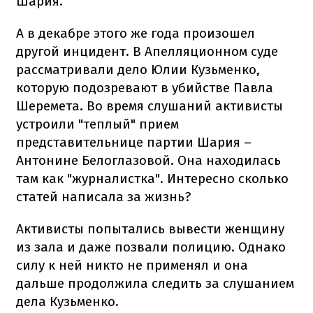
Шария.
А в декабре этого же года произошел
другой инцидент. В Апелляционном суде
рассматривали дело Юлии Кузьменко,
которую подозревают в убийстве Павла
Шеремета. Во время слушаний активисты
устроили "теплый" прием
представительнице партии Шария –
Антонине Белоглазовой. Она находилась
там как "журналистка". Интересно сколько
статей написала за жизнь?
Активисты попытались вывести женщину
из зала и даже позвали полицию. Однако
силу к ней никто не применял и она
дальше продолжила следить за слушанием
дела Кузьменко.