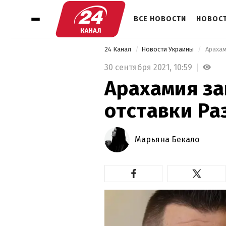
ВСЕ НОВОСТИ
НОВОСТ
24 Канал
Новости Украины
 Араха
30 сентября 2021,
10:59
Арахамия за
отставки Ра
Марьяна Бекало