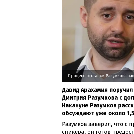
Процесс отставки Разумкова за
Давид Арахамия поручил
Дмитрия Разумкова с до
Накануне Разумков расск
обсуждают уже около 1,5
Разумков заверил, что с 
спикера, он готов предос