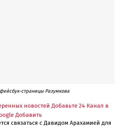
 фейсбук-страницы Разумкова
еренных новостей
Добавьте 24 Канал в
oogle
Добавить
тся связаться с Давидом Арахамией для