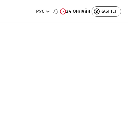
РУС
24 ОНЛАЙН
КАБІНЕТ