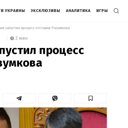
И УКРАИНЫ
ЭКСКЛЮЗИВЫ
АНАЛИТИКА
ИГРЫ
мия запустил процесс отставки Разумкова 
2 мин
пустил процесс
зумкова