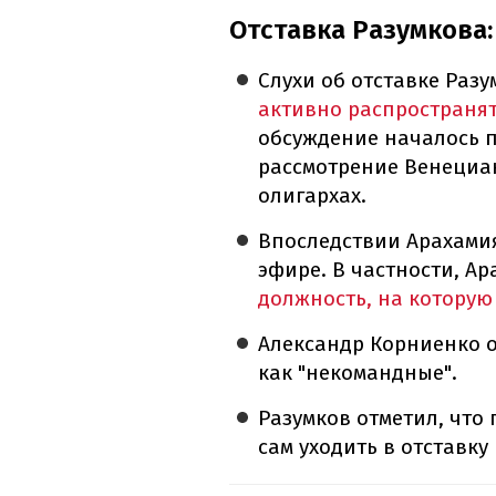
Отставка Разумкова:
Слухи об отставке Раз
активно распространять
обсуждение началось п
рассмотрение Венециа
олигархах.
Впоследствии Арахамия
эфире. В частности, Ар
должность, на которую
Александр Корниенко 
как "некомандные".
Разумков отметил, что 
сам уходить в отставку