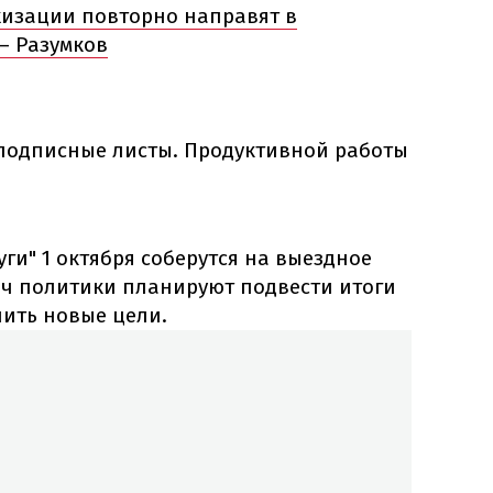
хизации повторно направят в
– Разумков
 подписные листы. Продуктивной работы
уги" 1 октября соберутся на выездное
еч политики планируют подвести итоги
лить новые цели.