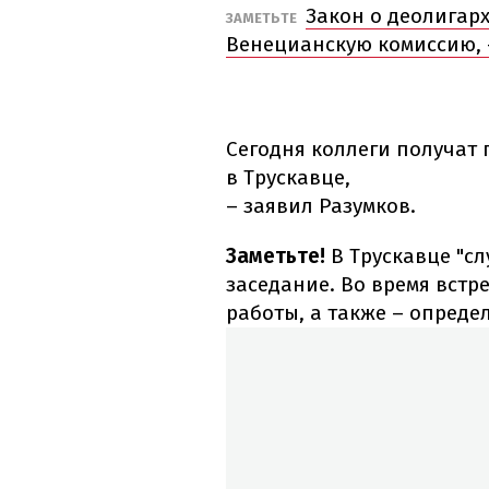
Закон о деолигар
ЗАМЕТЬТЕ
Венецианскую комиссию, 
Сегодня коллеги получат
в Трускавце,
– заявил Разумков.
Заметьте!
В Трускавце "сл
заседание. Во время встр
работы, а также – опреде