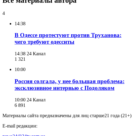
Все материалы автора
4
14:38
В Одессе протестуют против Труханова:
чего требуют одесситы
14:38
24 Канал
1 321
10:00
Россия солгала, у нее большая проблема:
эксклюзивное интервью с Подоляком
10:00
24 Канал
6 891
Материалы сайта предназначены для лиц старше
21 года (21+)
E-mail редакции: