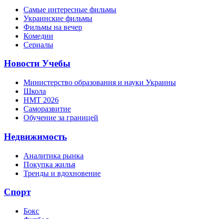
Самые интересные фильмы
Украинские фильмы
Фильмы на вечер
Комедии
Сериалы
Новости Учебы
Министерство образования и науки Украины
Школа
НМТ 2026
Саморазвитие
Обучение за границей
Недвижимость
Аналитика рынка
Покупка жилья
Тренды и вдохновение
Спорт
Бокс