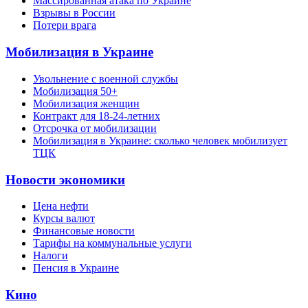
Массированная атака по Украине
Взрывы в России
Потери врага
Мобилизация в Украине
Увольнение с военной службы
Мобилизация 50+
Мобилизация женщин
Контракт для 18-24-летних
Отсрочка от мобилизации
Мобилизация в Украине: сколько человек мобилизует
ТЦК
Новости экономики
Цена нефти
Курсы валют
Финансовые новости
Тарифы на коммунальные услуги
Налоги
Пенсия в Украине
Кино