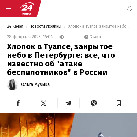
24 Канал
Новости Украины
 Хлопок в Туапсе, закрытое небо в Петербурге: все, что известно об "атаке беспилотников" в России 
3 мин
28 февраля 2023,
15:04
Хлопок в Туапсе, закрытое
небо в Петербурге: все, что
известно об "атаке
беспилотников" в России
Ольга Музыка