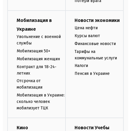
Потери врага
Мобилизация в
Новости экономики
Цена нефти
Украине
Курсы валют
Увольнение с военной
службы
Финансовые новости
Мобилизация 50+
Тарифы на
коммунальные услуги
Мобилизация женщин
Налоги
Контракт для 18-24-
летних
Пенсия в Украине
Отсрочка от
мобилизации
Мобилизация в Украине:
сколько человек
мобилизует ТЦК
Кино
Новости Учебы