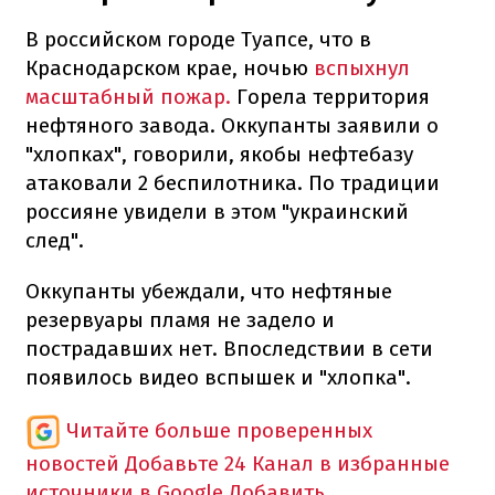
В российском городе Туапсе, что в
Краснодарском крае, ночью
вспыхнул
масштабный пожар.
Горела территория
нефтяного завода. Оккупанты заявили о
"хлопках", говорили, якобы нефтебазу
атаковали 2 беспилотника. По традиции
россияне увидели в этом "украинский
след".
Оккупанты убеждали, что нефтяные
резервуары пламя не задело и
пострадавших нет. Впоследствии в сети
появилось видео вспышек и "хлопка".
Читайте больше проверенных
новостей
Добавьте 24 Канал в избранные
источники в Google
Добавить