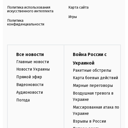
Политика использования
Карта сайта
искусственного интеллекта
Игры
Политика
конфиденциальности
Все новости
Война России с
Главные новости
Украиной
Новости Украины
Ракетные обстрелы
Прямой эфир
Карта боевых действий
Видеоновости
Мирные переговоры
Аудионовости
Воздушная тревога в
Украине
Погода
Массированная атака по
Украине
Взрывы в России