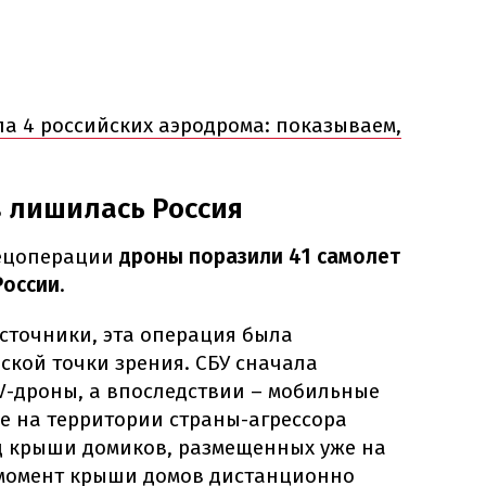
ла 4 российских аэродрома: показываем,
 лишилась Россия
пецоперации
дроны поразили 41 самолет
России
.
сточники, эта операция была
ской точки зрения. СБУ сначала
V-дроны, а впоследствии – мобильные
е на территории страны-агрессора
 крыши домиков, размещенных уже на
 момент крыши домов дистанционно