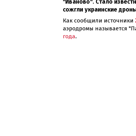
"Иваново". Стало извест
сожгли украинские дроны
Как сообщили источники
аэродромы называется "П
года
.