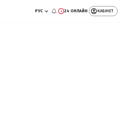
РУС
24 ОНЛАЙН
КАБІНЕТ