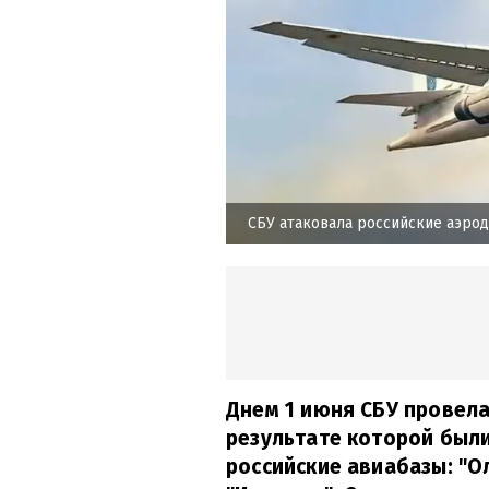
СБУ атаковала российские аэро
Днем 1 июня СБУ провел
результате которой был
российские авиабазы: "Ол