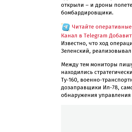
открыли – и дроны полет
бомбардировщики.
Читайте оперативные
Канал в Telegram
Добавит
Известно, что ход опера
Зеленский, реализовывал
Между тем мониторы пишу
находились стратегически
Ту-160, военно-транспорт
дозаправщики Ил-78, сам
обнаружения управления 