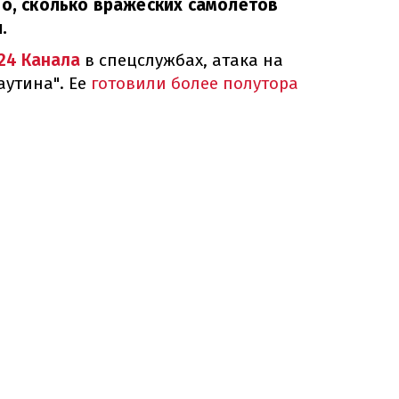
но, сколько вражеских самолетов
.
24 Канала
в спецслужбах, атака на
аутина". Ее
готовили более полутора