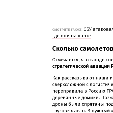
СБУ атакова
СМОТРИТЕ ТАКЖЕ
где они на карте
Сколько самолетов
Отмечается, что в ходе с
стратегической авиации 
Как рассказывают наши и
сверхсложной с логистиче
переправила в Россию FP
деревянные домики. Позж
дроны были спрятаны под
грузовых авто. В нужный