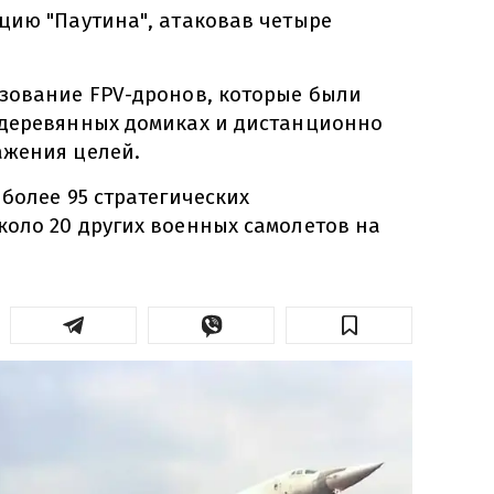
цию "Паутина", атаковав четыре
зование FPV-дронов, которые были
деревянных домиках и дистанционно
ажения целей.
более 95 стратегических
оло 20 других военных самолетов на