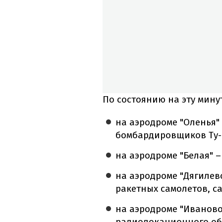
По состоянию на эту мин
на аэродроме "Оленья" 
бомбардировщиков Ту-
на аэродроме "Белая" –
на аэродроме "Дягилево
ракетных самолетов, с
на аэродроме "Иваново
радиолокационного об