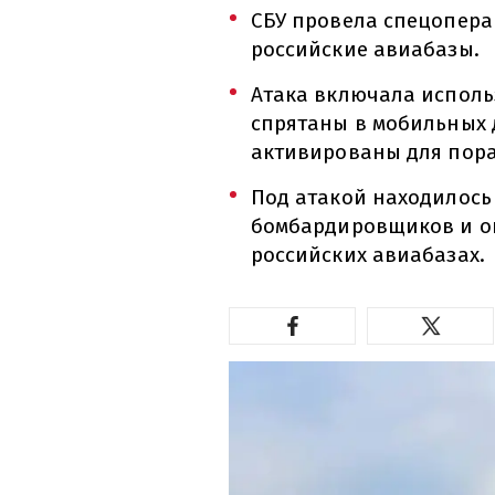
СБУ провела спецопера
российские авиабазы.
Атака включала исполь
спрятаны в мобильных 
активированы для пор
Под атакой находилось 
бомбардировщиков и ок
российских авиабазах.