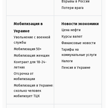
Взрывы в России
Потери врага
Мобилизация в
Новости экономики
Цена нефти
Украине
Курсы валют
Увольнение с военной
службы
Финансовые новости
Мобилизация 50+
Тарифы на
коммунальные услуги
Мобилизация женщин
Налоги
Контракт для 18-24-
летних
Пенсия в Украине
Отсрочка от
мобилизации
Мобилизация в Украине:
сколько человек
мобилизует ТЦК