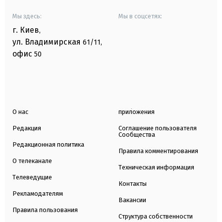
Мы здесь:
Мы в соцсетях:
г. Киев
,
ул. Владимирская
61/11,
офис
50
О нас
приложения
Редакция
Соглашение пользователя
Сообщества
Редакционная политика
Правила комментирования
О телеканале
Техническая информация
Телеведущие
Контакты
Рекламодателям
Вакансии
Правила пользования
Структура собственности