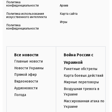
Политика
конфиденциальности
Архив
Политика использования
Карта сайта
искусственного интеллекта
Игры
Политика
конфиденциальности
Все новости
Война России с
Главные новости
Украиной
Новости Украины
Ракетные обстрелы
Прямой эфир
Карта боевых действий
Видеоновости
Мирные переговоры
Аудионовости
Воздушная тревога в
Украине
Погода
Массированная атака по
Украине