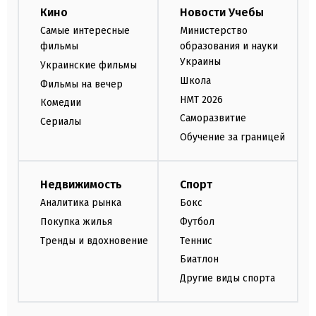
Кино
Новости Учебы
Самые интересные
Министерство
фильмы
образования и науки
Украины
Украинские фильмы
Школа
Фильмы на вечер
НМТ 2026
Комедии
Саморазвитие
Сериалы
Обучение за границей
Недвижимость
Спорт
Аналитика рынка
Бокс
Покупка жилья
Футбол
Тренды и вдохновение
Теннис
Биатлон
Другие виды спорта