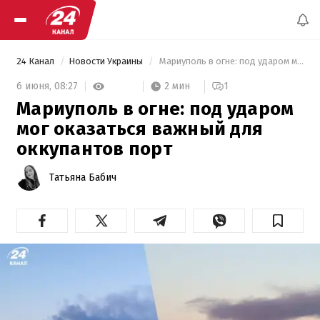
24 Канал
Новости Украины
 Мариуполь в огне: под ударом мог оказаться важный для оккупантов порт 
2 мин
6 июня,
08:27
1
Мариуполь в огне: под ударом
мог оказаться важный для
оккупантов порт
Татьяна Бабич