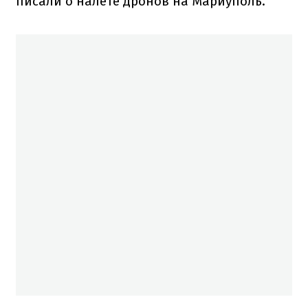
писали о налете дронов на Мариуполь.