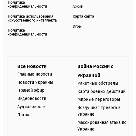
Политика
конфиденциальности
Архив
Политика использования
Карта сайта
искусственного интеллекта
Игры
Политика
конфиденциальности
Все новости
Война России с
Главные новости
Украиной
Новости Украины
Ракетные обстрелы
Прямой эфир
Карта боевых действий
Видеоновости
Мирные переговоры
Аудионовости
Воздушная тревога в
Украине
Погода
Массированная атака по
Украине