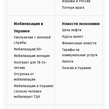
Взрывы в России
Потери врага
Мобилизация в
Новости экономики
Цена нефти
Украине
Курсы валют
Увольнение с военной
службы
Финансовые новости
Мобилизация 50+
Тарифы на
коммунальные услуги
Мобилизация женщин
Налоги
Контракт для 18-24-
летних
Пенсия в Украине
Отсрочка от
мобилизации
Мобилизация в Украине:
сколько человек
мобилизует ТЦК