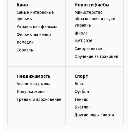
Кино
Новости Учебы
Самые интересные
Министерство
фильмы
образования и науки
Украины
Украинские фильмы
Школа
Фильмы на вечер
НМТ 2026
Комедии
Саморазвитие
Сериалы
Обучение за границей
Недвижимость
Спорт
Аналитика рынка
Бокс
Покупка жилья
Футбол
Тренды и вдохновение
Теннис
Биатлон
Другие виды спорта