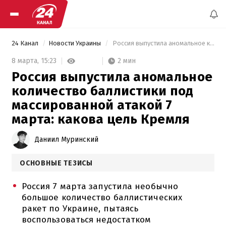
24 Канал
Новости Украины
 Россия выпустила аномальное количество баллистики под массированной атакой 7 марта: какова цель Кремля 
2 мин
8 марта,
15:23
Россия выпустила аномальное
количество баллистики под
массированной атакой 7
марта: какова цель Кремля
Даниил Муринский
ОСНОВНЫЕ ТЕЗИСЫ
Россия 7 марта запустила необычно
большое количество баллистических
ракет по Украине, пытаясь
воспользоваться недостатком