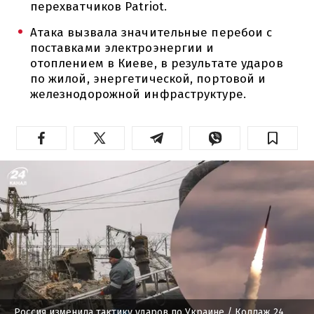
перехватчиков Patriot.
Атака вызвала значительные перебои с
поставками электроэнергии и
отоплением в Киеве, в результате ударов
по жилой, энергетической, портовой и
железнодорожной инфраструктуре.
Россия изменила тактику ударов по Украине
/ Коллаж 24