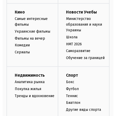
Кино
Новости Учебы
Самые интересные
Министерство
фильмы
образования и науки
Украины
Украинские фильмы
Школа
Фильмы на вечер
НМТ 2026
Комедии
Саморазвитие
Сериалы
Обучение за границей
Недвижимость
Спорт
Аналитика рынка
Бокс
Покупка жилья
Футбол
Тренды и вдохновение
Теннис
Биатлон
Другие виды спорта