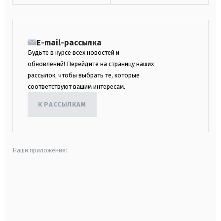
E-mail-рассылка
Будьте в курсе всех новостей и
обновлений! Перейдите на страницу наших
рассылок, чтобы выбрать те, которые
соответствуют вашим интересам.
К РАССЫЛКАМ
Наши приложения:
android
apple
smart tv
samsung smart tv