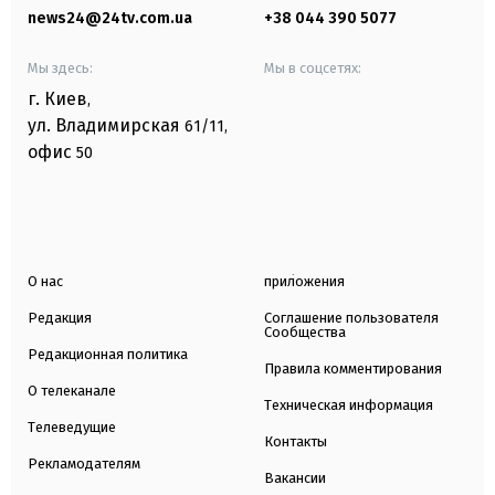
news24@24tv.com.ua
+38 044 390 5077
Мы здесь:
Мы в соцсетях:
г. Киев
,
ул. Владимирская
61/11,
офис
50
О нас
приложения
Редакция
Соглашение пользователя
Сообщества
Редакционная политика
Правила комментирования
О телеканале
Техническая информация
Телеведущие
Контакты
Рекламодателям
Вакансии