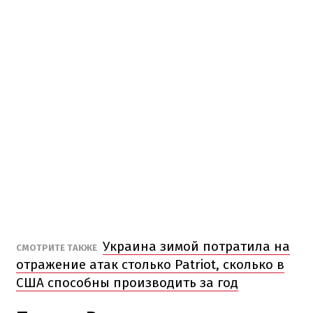
Украина зимой потратила на
СМОТРИТЕ ТАКЖЕ
отражение атак столько Patriot, сколько в
США способны производить за год