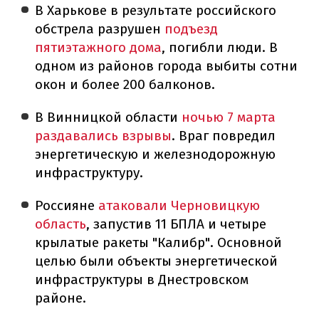
В Харькове в результате российского
обстрела разрушен
подъезд
пятиэтажного дома
, погибли люди. В
одном из районов города выбиты сотни
окон и более 200 балконов.
В Винницкой области
ночью 7 марта
раздавались взрывы
. Враг повредил
энергетическую и железнодорожную
инфраструктуру.
Россияне
атаковали Черновицкую
область
, запустив 11 БПЛА и четыре
крылатые ракеты "Калибр". Основной
целью были объекты энергетической
инфраструктуры в Днестровском
районе.