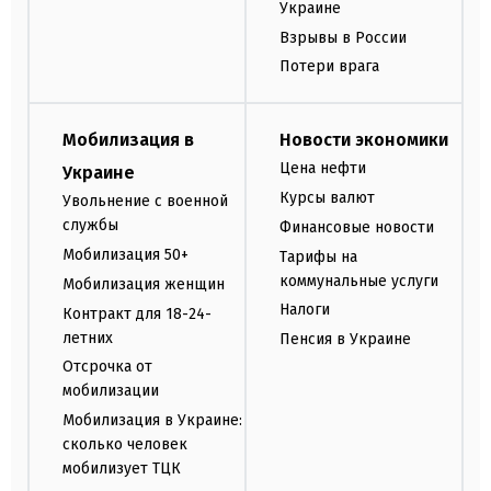
Украине
Взрывы в России
Потери врага
Мобилизация в
Новости экономики
Цена нефти
Украине
Курсы валют
Увольнение с военной
службы
Финансовые новости
Мобилизация 50+
Тарифы на
коммунальные услуги
Мобилизация женщин
Налоги
Контракт для 18-24-
летних
Пенсия в Украине
Отсрочка от
мобилизации
Мобилизация в Украине:
сколько человек
мобилизует ТЦК