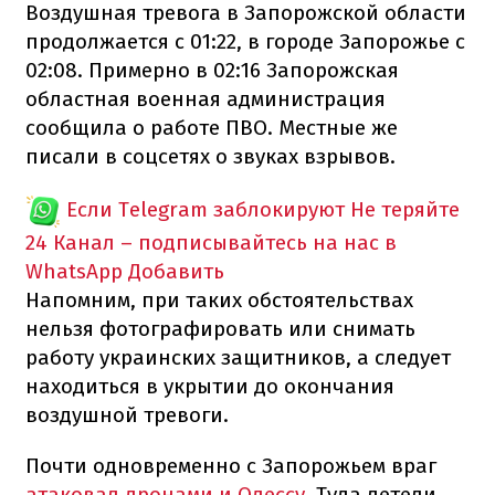
Воздушная тревога в Запорожской области
продолжается с 01:22, в городе Запорожье с
02:08. Примерно в 02:16 Запорожская
областная военная администрация
сообщила о работе ПВО. Местные же
писали в соцсетях о звуках взрывов.
Если Telegram заблокируют
Не теряйте
24 Канал – подписывайтесь на нас в
WhatsApp
Добавить
Напомним, при таких обстоятельствах
нельзя фотографировать или снимать
работу украинских защитников, а следует
находиться в укрытии до окончания
воздушной тревоги.
Почти одновременно с Запорожьем враг
атаковал дронами и Одессу
. Туда летели