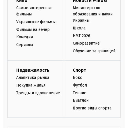
Кино
Новости Учебы
Самые интересные
Министерство
фильмы
образования и науки
Украины
Украинские фильмы
Школа
Фильмы на вечер
НМТ 2026
Комедии
Саморазвитие
Сериалы
Обучение за границей
Недвижимость
Спорт
Аналитика рынка
Бокс
Покупка жилья
Футбол
Тренды и вдохновение
Теннис
Биатлон
Другие виды спорта