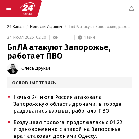
24 Канал
Новости Украины
 БпЛА атакуют Запорожье, работает ПВО 
1 мин
24 июля 2025,
02:20
БпЛА атакуют Запорожье,
работает ПВО
Олесь Друкач
ОСНОВНЫЕ ТЕЗИСЫ
Ночью 24 июля Россия атаковала
Запорожскую область дронами, в городе
раздавались взрывы, работала ПВО.
Воздушная тревога продолжалась с 01:22
и одновременно с атакой на Запорожье
враг атаковал дронами Одессу.