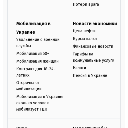
Потери врага
Мобилизация в
Новости экономики
Цена нефти
Украине
Курсы валют
Увольнение с военной
службы
Финансовые новости
Мобилизация 50+
Тарифы на
коммунальные услуги
Мобилизация женщин
Налоги
Контракт для 18-24-
летних
Пенсия в Украине
Отсрочка от
мобилизации
Мобилизация в Украине:
сколько человек
мобилизует ТЦК