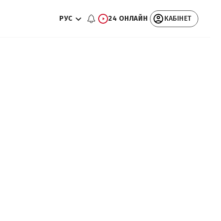
РУС
24 ОНЛАЙН
КАБІНЕТ