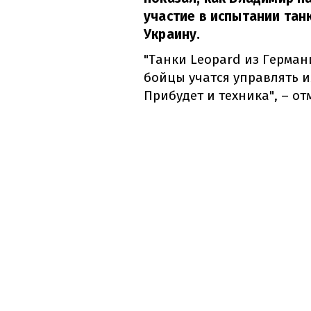
участие в испытании тан
Украину.
"Танки Leopard из Герман
бойцы учатся управлять и
Прибудет и техника", – о