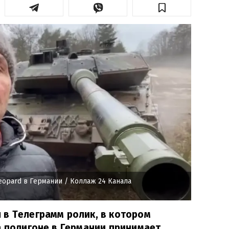
eopard в Германии
/ Коллаж 24 Канала
 в Телеграмм ролик, в котором
а полигоне в Германии принимает