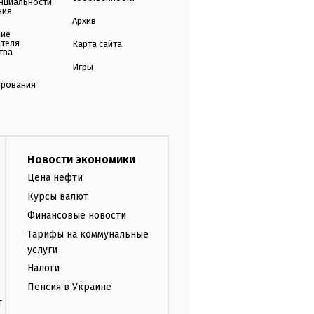
нциальности
ния
Архив
ние
ателя
Карта сайта
тва
Игры
ирования
Новости экономики
Цена нефти
Курсы валют
Финансовые новости
Тарифы на коммунальные
услуги
Налоги
Пенсия в Украине
т