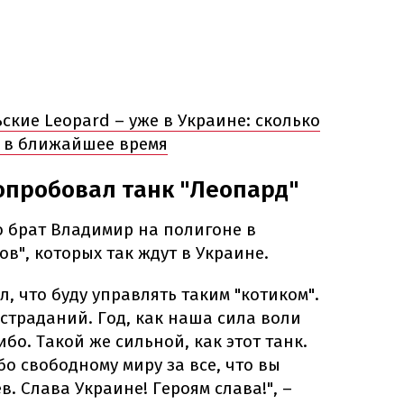
кие Leopard – уже в Украине: сколько
 в ближайшее время
опробовал танк "Леопард"
о брат Владимир на полигоне в
в", которых так ждут в Украине.
л, что буду управлять таким "котиком".
 страданий. Год, как наша сила воли
ибо. Такой же сильной, как этот танк.
о свободному миру за все, что вы
в. Слава Украине! Героям слава!", –