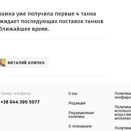
раина уже получила первые 4 танка
ожидает последующих поставок танков
 ближайшее время.
ВИТАЛИЙ КЛИЧКО
Номер телефона:
О нас
Политик
конфиде
+38 044 390 5077
Редакция
Политик
использ
Редакционная
искусств
политика
интеллек
О телеканале
Политик