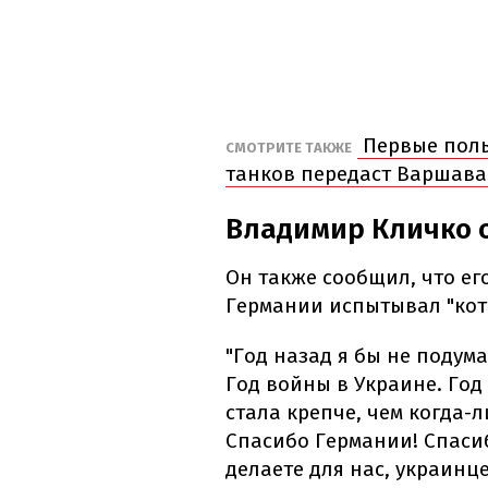
Первые польс
СМОТРИТЕ ТАКЖЕ
танков передаст Варшава
Владимир Кличко 
Он также сообщил, что ег
Германии испытывал "кото
"Год назад я бы не подума
Год войны в Украине. Год
стала крепче, чем когда-л
Спасибо Германии! Спасиб
делаете для нас, украинце