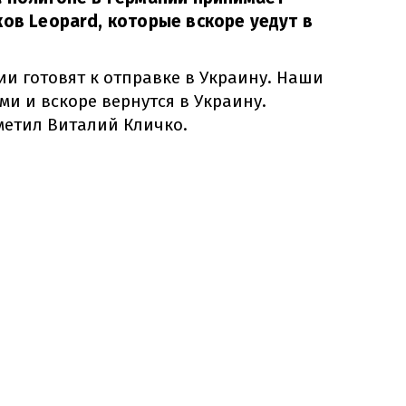
ков Leopard, которые вскоре уедут в
ии готовят к отправке в Украину. Наши
ми и вскоре вернутся в Украину.
тметил Виталий Кличко.