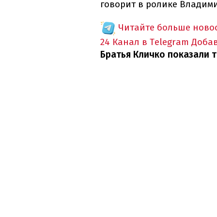
говорит в ролике Владим
Читайте больше новос
24 Канал в Telegram
Доба
Братья Кличко показали т