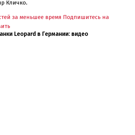
ир Кличко.
тей за меньшее время
Подпишитесь на
вить
анки Leopard в Германии: видео