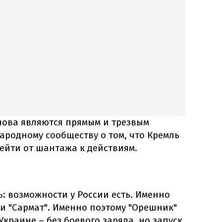
лова являются прямым и трезвым
родному сообществу о том, что Кремль
ейти от шантажа к действиям.
ь: возможности у России есть. Именно
и "Сармат". Именно поэтому "Орешник"
краине – без боевого заряда, но запуск