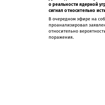
о реальности ядерной уг
сигнал относительно ист
В очередном эфире на со
проанализировал заявле
относительно вероятност
поражения.