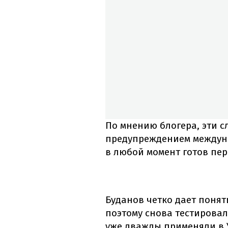
По мнению блогера, эти с
предупреждением междуна
в любой момент готов пер
Буданов четко дает понят
поэтому снова тестировал
уже дважды применяли в У