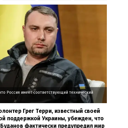
 что Россия имеет соответствующий технический
олонтер Грег Терри, известный своей
й поддержкой Украины, убежден, что
 Буданов фактически предупредил мир