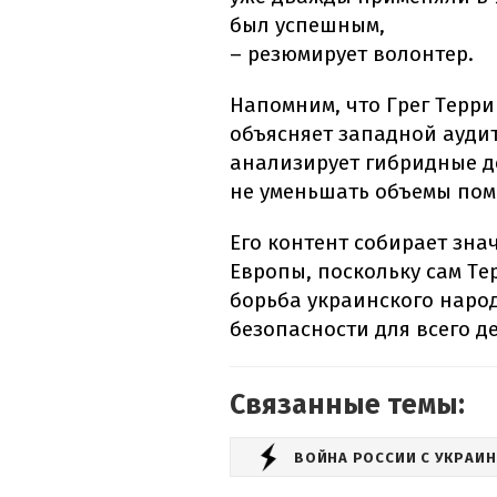
был успешным,
– резюмирует волонтер.
Напомним, что Грег Терри
объясняет западной ауди
анализирует гибридные д
не уменьшать объемы пом
Его контент собирает зн
Европы, поскольку сам Те
борьба украинского наро
безопасности для всего д
Связанные темы:
ВОЙНА РОССИИ С УКРАИ