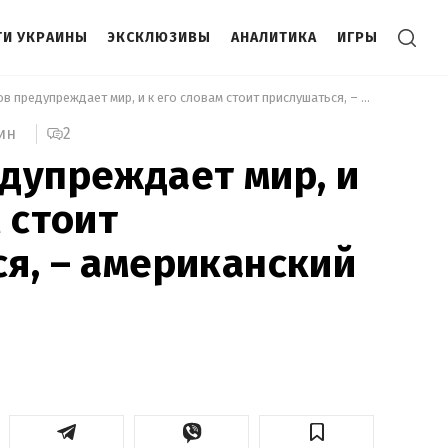
И УКРАИНЫ
ЭКСКЛЮЗИВЫ
АНАЛИТИКА
ИГРЫ
 Буданов предупреждает мир, и к его словам стоит прислушаться, – американский эксперт 
2
ин
дупреждает мир, и
 стоит
я, – американский