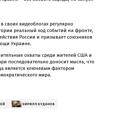
 в своих видеоблогах регулярно
тории реальный ход событий на фронте,
ействия России и призывает союзников
ощи Украине.
ачительные охваты среди жителей США и
рри последовательно доносит мысль, что
да является ключевым фактором
емократического мира.
НОЙ
КИРИЛЛ БУДАНОВ