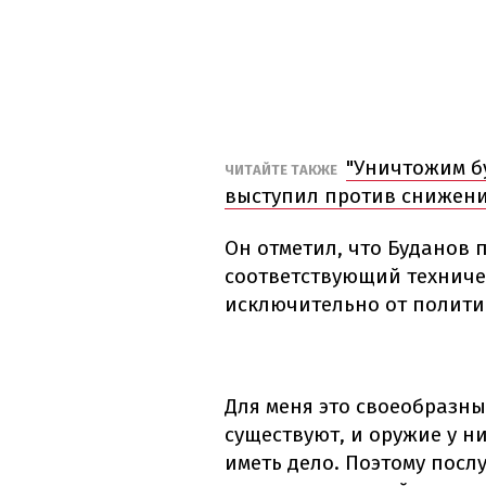
"Уничтожим б
ЧИТАЙТЕ ТАКЖЕ
выступил против снижен
Он отметил, что Буданов п
соответствующий техничес
исключительно от полити
Для меня это своеобразны
существуют, и оружие у ни
иметь дело. Поэтому посл