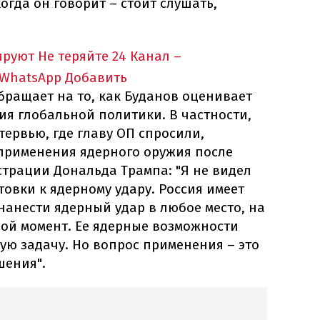
огда он говорит – стоит слушать,
ируют
Не теряйте 24 Канал –
 WhatsApp
Добавить
бращает на то, как Буданов оценивает
ия глобальной политики. В частности,
ервью, где главу ОП спросили,
 применения ядерного оружия после
страции Дональда Трампа: "Я не видел
овки к ядерному удару. Россия имеет
анести ядерный удар в любое место, на
бой момент. Ее ядерные возможности
ую задачу. Но вопрос применения – это
шения".