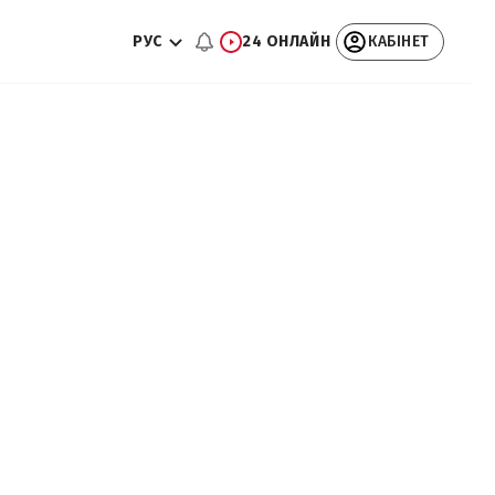
РУС
24 ОНЛАЙН
КАБІНЕТ