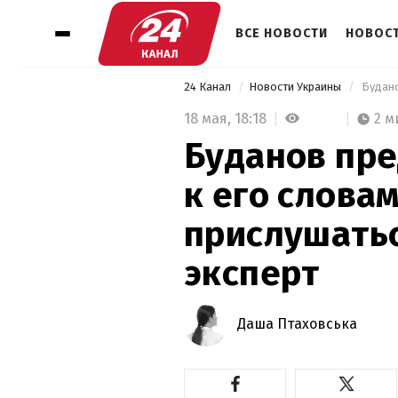
ВСЕ НОВОСТИ
НОВОСТ
24 Канал
Новости Украины
18 мая,
18:18
2 м
Буданов пре
к его словам
прислушатьс
эксперт
Даша Птаховська