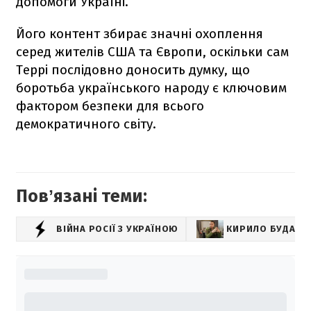
допомоги Україні.
Його контент збирає значні охоплення
серед жителів США та Європи, оскільки сам
Террі послідовно доносить думку, що
боротьба українського народу є ключовим
фактором безпеки для всього
демократичного світу.
Повʼязані теми:
ВІЙНА РОСІЇ З УКРАЇНОЮ
КИРИЛО БУДАНО