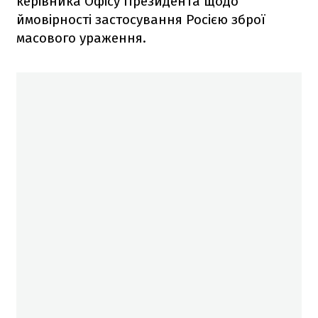
керівника Офісу Президента щодо
ймовірності застосування Росією зброї
масового ураження.