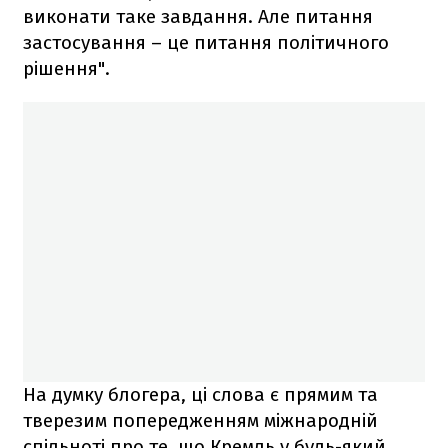
виконати таке завдання. Але питання
застосування – це питання політичного
рішення".
На думку блогера, ці слова є прямим та
тверезим попередженням міжнародній
спільноті про те, що Кремль у будь-який