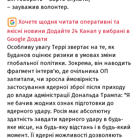
– зауважив волонтер.
Хочете щодня читати оперативні та
якісні новини
Додайте 24 Канал у вибрані в
Google
Додати
Особливу увагу Террі звертає на те, як
Буданов оцінює ризики в умовах зміни
глобальної політики. Зокрема, він наводить
фрагмент інтерв'ю, де очільника ОП
запитали, чи зросла ймовірність
застосування ядерної зброї після приходу
до влади адміністрації Дональда Трампа: "Я
не бачив жодних ознак підготовки до
ядерного удару. Росія має абсолютну
здатність завдати ядерного удару в будь-
яке місце, на будь-яку відстань і в будь-який
момент. Її ядерні можливості дозволяють