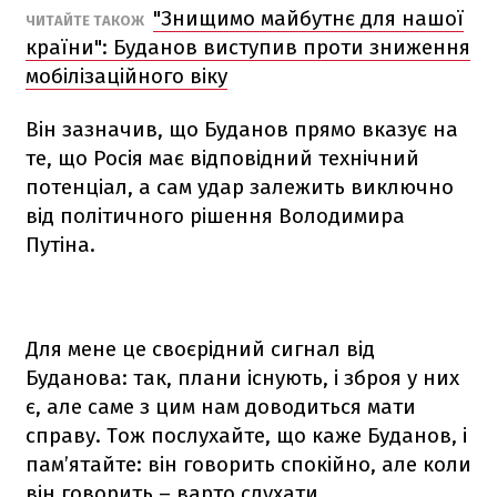
"Знищимо майбутнє для нашої
ЧИТАЙТЕ ТАКОЖ
країни": Буданов виступив проти зниження
мобілізаційного віку
Він зазначив, що Буданов прямо вказує на
те, що Росія має відповідний технічний
потенціал, а сам удар залежить виключно
від політичного рішення Володимира
Путіна.
Для мене це своєрідний сигнал від
Буданова: так, плани існують, і зброя у них
є, але саме з цим нам доводиться мати
справу. Тож послухайте, що каже Буданов, і
пам’ятайте: він говорить спокійно, але коли
він говорить – варто слухати,