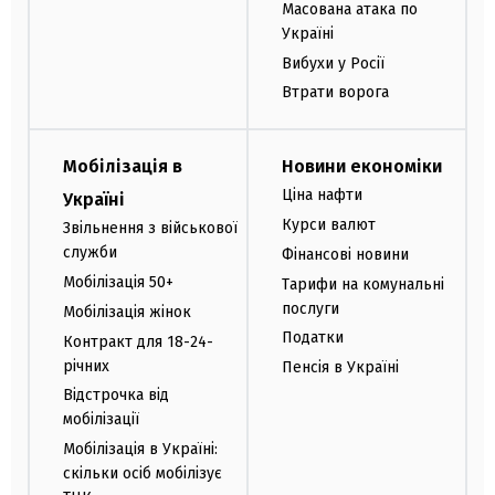
Масована атака по
Україні
Вибухи у Росії
Втрати ворога
Мобілізація в
Новини економіки
Ціна нафти
Україні
Курси валют
Звільнення з військової
служби
Фінансові новини
Мобілізація 50+
Тарифи на комунальні
послуги
Мобілізація жінок
Податки
Контракт для 18-24-
річних
Пенсія в Україні
Відстрочка від
мобілізації
Мобілізація в Україні:
скільки осіб мобілізує