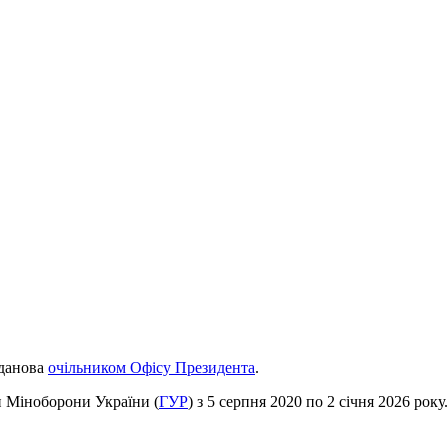
уданова
очільником Офісу Президента
.
и Міноборони України (
ГУР
) з 5 серпня 2020 по 2 січня 2026 рок