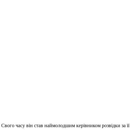
у. Свого часу він став наймолодшим керівником розвідки за її