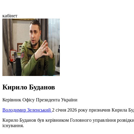
кабінет
Кирило Буданов
Керівник Офісу Президента України
Володимир Зеленський
2 січня 2026 року призначив Кирила Б
Кирило Буданов був керівником Головного управління розвідк
існування.