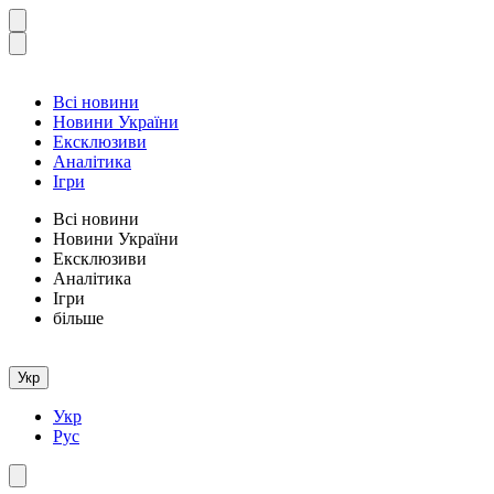
Всі новини
Новини України
Ексклюзиви
Аналітика
Ігри
Всі новини
Новини України
Ексклюзиви
Аналітика
Ігри
більше
Укр
Укр
Рус