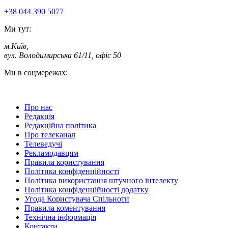
+38 044 390 5077
Ми тут:
м.Київ
,
вул. Володимирська 61/11, офіс 50
Ми в соцмережах:
Про нас
Редакція
Редакційна політика
Про телеканал
Телеведучі
Рекламодавцям
Правила користування
Політика конфіденційності
Політика використання штучного інтелекту
Політика конфіденційності додатку
Угода Користувача Спільноти
Правила коментування
Технічна інформація
Контакти