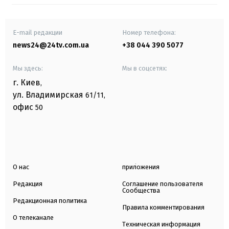
E-mail редакции
Номер телефона:
news24@24tv.com.ua
+38 044 390 5077
Мы здесь:
Мы в соцсетях:
г. Киев
,
ул. Владимирская
61/11,
офис
50
О нас
приложения
Редакция
Соглашение пользователя
Сообщества
Редакционная политика
Правила комментирования
О телеканале
Техническая информация