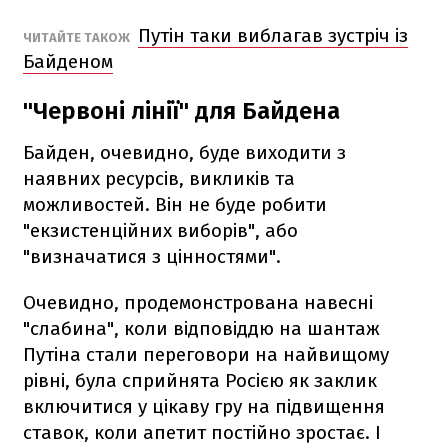
Путін таки виблагав зустріч із
ЧИТАЙТЕ ТАКОЖ
Байденом
"Червоні лінії" для Байдена
Байден, очевидно, буде виходити з
наявних ресурсів, викликів та
можливостей. Він не буде робити
"екзистенційних виборів", або
"визначатися з цінностями".
Очевидно, продемонстрована навесні
"слабина", коли відповіддю на шантаж
Путіна стали переговори на найвищому
рівні, була сприйнята Росією як заклик
включитися у цікаву гру на підвищення
ставок, коли апетит постійно зростає. І