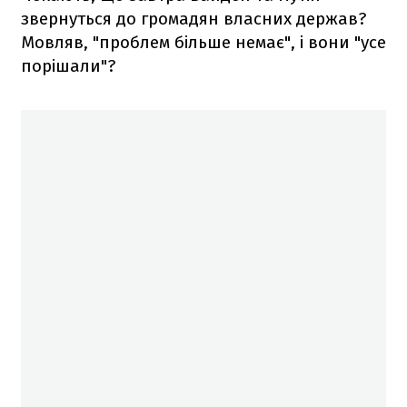
звернуться до громадян власних держав?
Мовляв, "проблем більше немає", і вони "усе
порішали"?