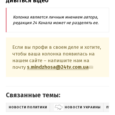
дивіться відео
Колонка является личным мнением автора,
редакция 24 Канала может не разделять ее.
Если вы профи в своем деле и хотите,
чтобы ваша колонка появилась на
нашем сайте – напишите нам на
почту
s.mindzhosa@24tv.com.ua
Связанные темы:
НОВОСТИ ПОЛИТИКИ
НОВОСТИ УКРАИНЫ
ПУБ