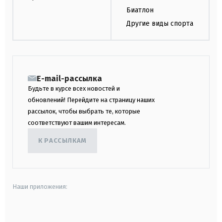
Биатлон
Другие виды спорта
E-mail-рассылка
Будьте в курсе всех новостей и
обновлений! Перейдите на страницу наших
рассылок, чтобы выбрать те, которые
соответствуют вашим интересам.
К РАССЫЛКАМ
Наши приложения:
android
apple