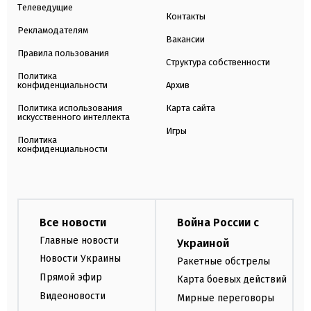
Телеведущие
Контакты
Рекламодателям
Вакансии
Правила пользования
Структура собственности
Политика
конфиденциальности
Архив
Политика использования
Карта сайта
искусственного интеллекта
Игры
Политика
конфиденциальности
Все новости
Война России с
Главные новости
Украиной
Новости Украины
Ракетные обстрелы
Прямой эфир
Карта боевых действий
Видеоновости
Мирные переговоры