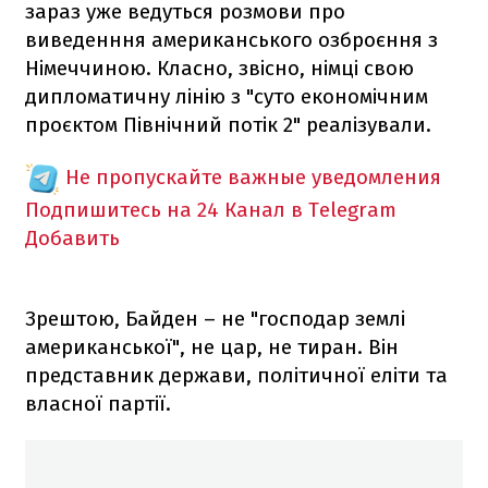
зараз уже ведуться розмови про
виведенння американського озброєння з
Німеччиною. Класно, звісно, німці свою
дипломатичну лінію з "суто економічним
проєктом Північний потік 2" реалізували.
Не пропускайте важные уведомления
Подпишитесь на 24 Канал в Telegram
Добавить
Зрештою, Байден –
не "господар землі
американської", не цар, не тиран. Він
представник держави, політичної еліти та
власної партії.