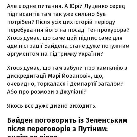
Але є одне питання. А Юрій Луценко серед
підписантів там так уже сильно був
потрібен? Після усіх цих історій періоду
перебування його на посаді Генпрокурора?
Хтось думає, що саме цей підпис саме для
адміністрації Байдена стане дуже потужним
аргументом на підтримку України?
Хтось думає, що там забули про кампанію з
дискредитації Марі Йовановіч, що,
очевидно, торкалася і Демпартії загалом?
Або про розмови з Джуліані?
Якось все дуже дивно виходить.
Байден поговорить із Зеленським
після переговорів з Путіним: