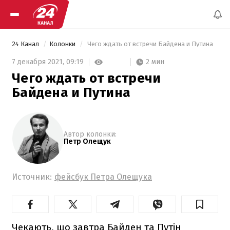
24 Канал
Колонки
 Чего ждать от встречи Байдена и Путина 
2 мин
7 декабря 2021,
09:19
Чего ждать от встречи
Байдена и Путина
Автор колонки:
Петр Олещук
Источник:
фейсбук Петра Олещука
Чекають, що завтра Байден та Путін