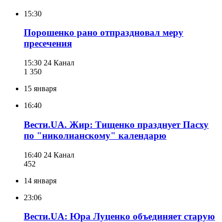
15:30
Порошенко рано отпраздновал меру
пресечения
15:30
24 Канал
1 350
15 января
16:40
Вести.UA. Жир: Тищенко празднует Пасху
по "николианскому" календарю
16:40
24 Канал
452
14 января
23:06
Вести.UA: Юра Луценко объединяет старую