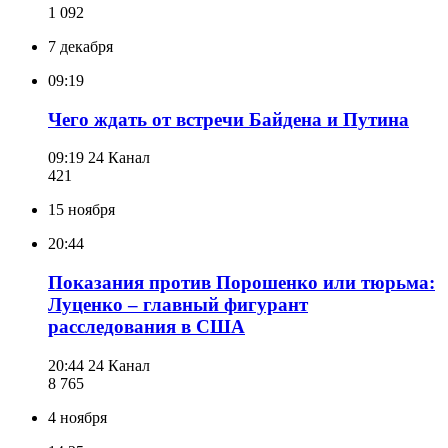
1 092
7 декабря
09:19
Чего ждать от встречи Байдена и Путина
09:19
24 Канал
421
15 ноября
20:44
Показания против Порошенко или тюрьма:
Луценко – главный фигурант
расследования в США
20:44
24 Канал
8 765
4 ноября