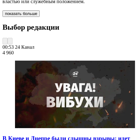
властью или служебным положением.
показать больше
Выбор редакции
00:53
24 Канал
4 960
В Киеве и Днепре были слышны взрывы: идет