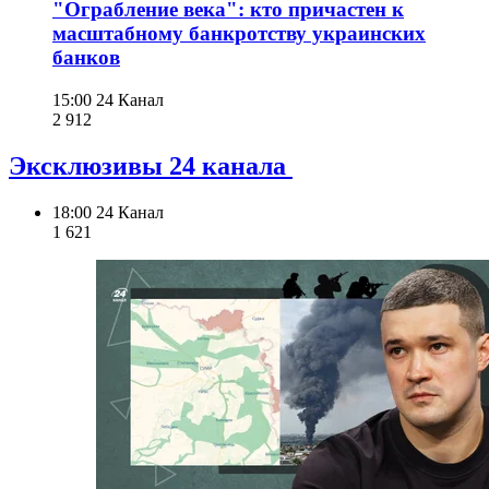
"Ограбление века": кто причастен к
масштабному банкротству украинских
банков
15:00
24 Канал
2 912
Эксклюзивы 24 канала
18:00
24 Канал
1 621