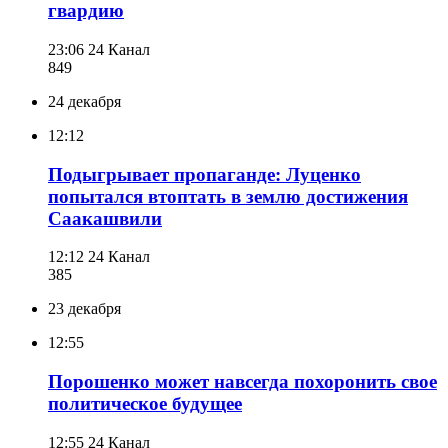
гвардию
23:06
24 Канал
849
24 декабря
12:12
Подыгрывает пропаганде: Луценко
попытался втоптать в землю достижения
Саакашвили
12:12
24 Канал
385
23 декабря
12:55
Порошенко может навсегда похоронить свое
политическое будущее
12:55
24 Канал