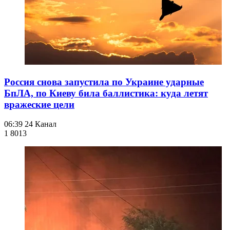
Россия снова запустила по Украине ударные
БпЛА, по Киеву била баллистика: куда летят
вражеские цели
06:39
24 Канал
1 801
3