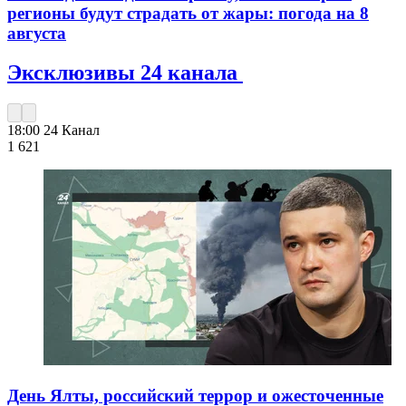
регионы будут страдать от жары: погода на 8
августа
Эксклюзивы 24 канала
18:00
24 Канал
1 621
День Ялты, российский террор и ожесточенные