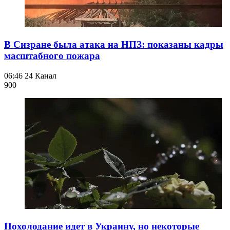
В Сизране была атака на НПЗ: показаны кадры
масштабного пожара
06:46
24 Канал
900
Похолодание идет в Украину, но некоторые