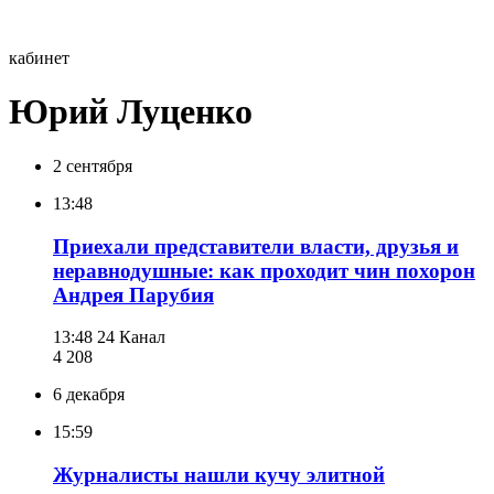
кабинет
Юрий Луценко
2 сентября
13:48
Приехали представители власти, друзья и
неравнодушные: как проходит чин похорон
Андрея Парубия
13:48
24 Канал
4 208
6 декабря
15:59
Журналисты нашли кучу элитной