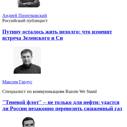
Андрей Пионтковский
Российский публицист
Путину осталось жить недолго: что изменит
встреча Зеленского и Си
Максим Гардус
Специалист по коммуникациям Razom We Stand
"Теневой флот" – не только для нефти: удастся
ли России незаконно перевозить сжиженный газ