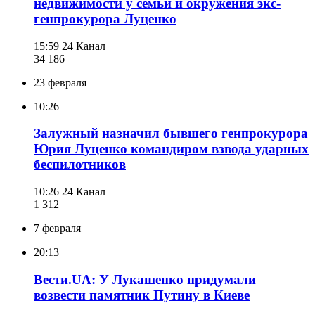
недвижимости у семьи и окружения экс-
генпрокурора Луценко
15:59
24 Канал
34 186
23 февраля
10:26
Залужный назначил бывшего генпрокурора
Юрия Луценко командиром взвода ударных
беспилотников
10:26
24 Канал
1 312
7 февраля
20:13
Вести.UA: У Лукашенко придумали
возвести памятник Путину в Киеве