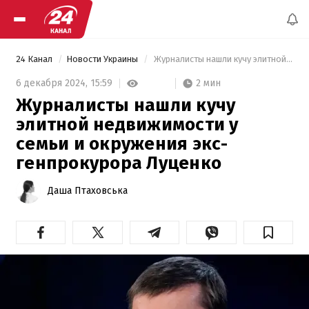
24 Канал
Новости Украины
 Журналисты нашли кучу элитной недвижимости у семьи и окружения экс-генпрокурора Луценко 
2 мин
6 декабря 2024,
15:59
Журналисты нашли кучу
элитной недвижимости у
семьи и окружения экс-
генпрокурора Луценко
Даша Птаховська