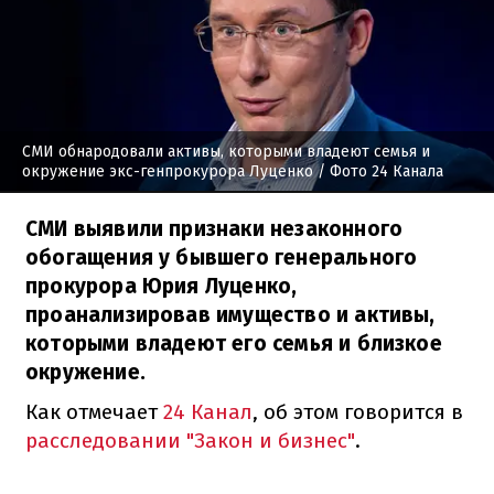
СМИ обнародовали активы, которыми владеют семья и
окружение экс-генпрокурора Луценко
/ Фото 24 Канала
СМИ выявили признаки незаконного
обогащения у бывшего генерального
прокурора Юрия Луценко,
проанализировав имущество и активы,
которыми владеют его семья и близкое
окружение.
Как отмечает
24 Канал
, об этом говорится в
расследовании "Закон и бизнес"
.