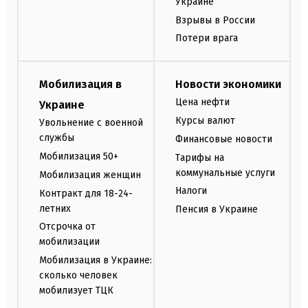
Украине
Взрывы в России
Потери врага
Мобилизация в
Новости экономики
Цена нефти
Украине
Курсы валют
Увольнение с военной
службы
Финансовые новости
Мобилизация 50+
Тарифы на
коммунальные услуги
Мобилизация женщин
Налоги
Контракт для 18-24-
летних
Пенсия в Украине
Отсрочка от
мобилизации
Мобилизация в Украине:
сколько человек
мобилизует ТЦК