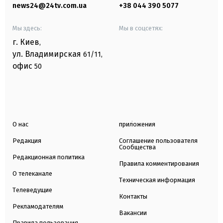
news24@24tv.com.ua
+38 044 390 5077
Мы здесь:
Мы в соцсетях:
г. Киев
,
ул. Владимирская
61/11,
офис
50
О нас
приложения
Редакция
Соглашение пользователя
Сообщества
Редакционная политика
Правила комментирования
О телеканале
Техническая информация
Телеведущие
Контакты
Рекламодателям
Вакансии
Правила пользования