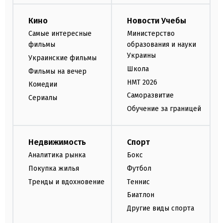
Кино
Новости Учебы
Самые интересные
Министерство
фильмы
образования и науки
Украины
Украинские фильмы
Школа
Фильмы на вечер
НМТ 2026
Комедии
Саморазвитие
Сериалы
Обучение за границей
Недвижимость
Спорт
Аналитика рынка
Бокс
Покупка жилья
Футбол
Тренды и вдохновение
Теннис
Биатлон
Другие виды спорта