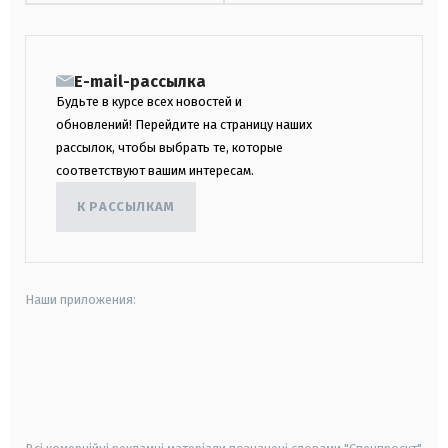
E-mail-рассылка
Будьте в курсе всех новостей и
обновлений! Перейдите на страницу наших
рассылок, чтобы выбрать те, которые
соответствуют вашим интересам.
К РАССЫЛКАМ
Наши приложения:
android
apple
smart tv
samsung smart tv