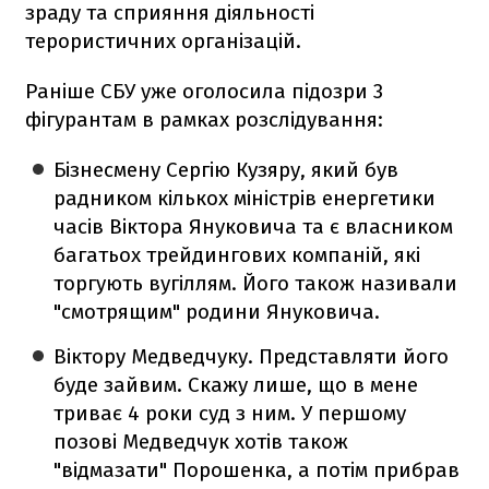
зраду та сприяння діяльності
терористичних організацій.
Раніше СБУ уже оголосила підозри 3
фігурантам в рамках розслідування:
Бізнесмену Сергію Кузяру, який був
радником кількох міністрів енергетики
часів Віктора Януковича та є власником
багатьох трейдингових компаній, які
торгують вугіллям. Його також називали
"смотрящим" родини Януковича.
Віктору Медведчуку. Представляти його
буде зайвим. Скажу лише, що в мене
триває 4 роки суд з ним. У першому
позові Медведчук хотів також
"відмазати" Порошенка, а потім прибрав