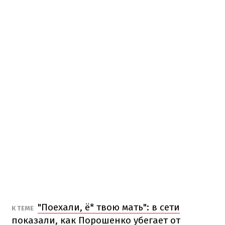
"Поехали, ё* твою мать": в сети
К ТЕМЕ
показали, как Порошенко убегает от