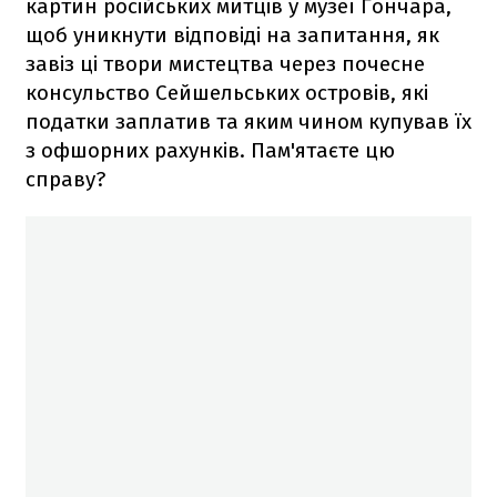
картин російських митців у музеї Гончара,
щоб уникнути відповіді на запитання, як
завіз ці твори мистецтва через почесне
консульство Сейшельських островів, які
податки заплатив та яким чином купував їх
з офшорних рахунків. Пам'ятаєте цю
справу?