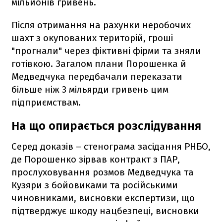
мільйонів гривень.
Після отримання на рахунки неробочих
шахт з окупованих територій, гроші
"прогнали" через фіктивні фірми та зняли
готівкою. Загалом плани Порошенка й
Медведчука передбачали переказати
більше ніж 3 мільярди гривень цим
підприємствам.
На що опирається розслідування
Серед доказів – стенограма засідання РНБО,
де Порошенко зірвав контракт з ПАР,
прослуховування розмов Медведчука та
Кузяри з бойовиками та російськими
чиновниками, висновки експертизи, що
підтверджує шкоду нацбезпеці, висновки