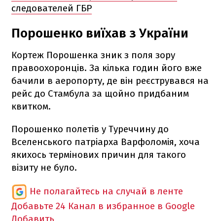
следователей ГБР
Порошенко виїхав з України
Кортеж Порошенка зник з поля зору
правоохоронців. За кілька годин його вже
бачили в аеропорту, де він реєструвався на
рейс до Стамбула за щойно придбаним
квитком.
Порошенко полетів у Туреччину до
Вселенського патріарха Варфоломія, хоча
якихось термінових причин для такого
візиту не було.
Не полагайтесь на случай в ленте
Добавьте 24 Канал в избранное в Google
Добавить