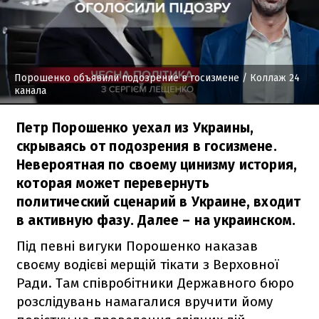
Порошенко объявили подозрение в госизмене
/ Коллаж 24
канала
Петр Порошенко уехал из Украины,
скрываясь от подозрения в госизмене.
Невероятная по своему цинизму история,
которая может перевернуть
политический сценарий в Украине, входит
в активную фазу. Далее – на украинском.
Під певні вигуки Порошенко наказав
своєму водієві мерщій тікати з Верховної
Ради. Там співробітники Державного бюро
розслідувань намагалися вручити йому