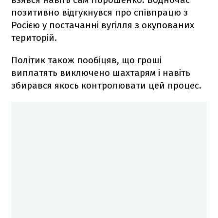
позитивно відгукнувся про співпрацю з
Росією у постачанні вугілля з окупованих
територій.
Політик також пообіцяв, що гроші
виплатять виключено шахтарям і навіть
збирався якось контролювати цей процес.