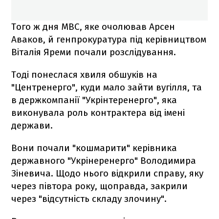
Того ж дня МВС, яке очолював Арсен
Аваков, й генпрокуратура під керівництвом
Віталія Яреми почали розслідування.
Тоді понеслася хвиля обшуків на
"Центренерго", куди мало зайти вугілля, та
в держкомпанії "Укрінтеренерго", яка
виконувала роль контрактера від імені
держави.
Вони почали "кошмарити" керівника
державного "Укрінеренерго" Володимира
Зіневича. Щодо нього відкрили справу, яку
через півтора року, щоправда, закрили
через "відсутність складу злочину".