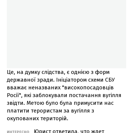
Це, на думку слідства, є однією з форм
державної зради. Ініціатором схеми СБУ
вважає неназваних "високопосадовців
Росії", які заблокували постачання вугілля
звідти. Метою було була примусити нас
платити терористам за вугілля з
окупованих територій.
Юрист ответила, что ждет
ИНТЕРЕСНО