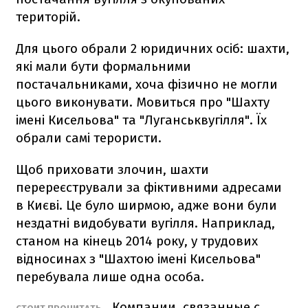
територій.
Для цього обрали 2 юридичних осіб: шахти,
які мали бути формальними
постачальниками, хоча фізично не могли
цього виконувати. Мовиться про "Шахту
імені Кисельова" та "Луганськвугілля". Їх
обрали самі терористи.
Щоб приховати злочин, шахти
перереєстрували за фіктивними адресами
в Києві. Це було ширмою, адже вони були
нездатні видобувати вугілля. Наприклад,
станом на кінець 2014 року, у трудових
відносинах з "Шахтою імені Кисельова"
перебувала лише одна особа.
Компании, связанные с