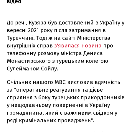
відео
До речі, Кузяра був доставлений в Україну у
вересні 2021 року після затримання в
Туреччині. Тоді ж на сайті Міністерства
внутрішніх справ
з'явилася новина
про
телефонну розмову міністра Дениса
Монастирського з турецьким колегою
Сулейманом Сойлу.
Очільник нашого МВС висловив вдячність
за "оперативне реагування та дієве
сприяння з боку турецьких прикордонників
у нещодавньому поверненні в Україну
громадянина, який є важливим свідком у
ряді кримінальних проваджень".