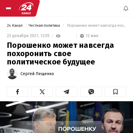
24 Канал
Честная политика
 Порошенко может навсегда похоронить свое политическое будущее 
12 мин
23 декабря 2021,
12:55
Порошенко может навсегда
похоронить свое
политическое будущее
Сергей Лещенко