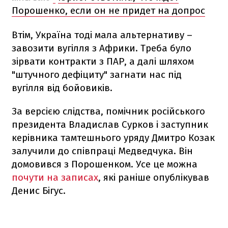
Порошенко, если он не придет на допрос
Втім, Україна тоді мала альтернативу –
завозити вугілля з Африки. Треба було
зірвати контракти з ПАР, а далі шляхом
"штучного дефіциту" загнати нас під
вугілля від бойовиків.
За версією слідства, помічник російського
президента Владислав Сурков і заступник
керівника тамтешнього уряду Дмитро Козак
залучили до співпраці Медведчука. Він
домовився з Порошенком. Усе це можна
почути на записах
, які раніше опублікував
Денис Бігус.