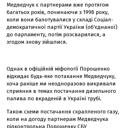
Медведчук є партнерами вже протягом
багатьох років, починаючи з 1998 року,
коли вони балотувалися у складі Соціал-
демократичної партії України (об'єднаної)
до парламенту, потім розсварилися, а
згодом знову зійшлися.
Однак в офіційній міфології Порошенко
відкидає будь-яке потакання Медведчуку,
хоча раніше ми неодноразово викривали
сприяння в темах постачання дизельного
палива по вкраденій в Україні трубі.
Також схеми постачання скрапленого газу,
коли на догоду партнерам Медведчука
підконтрольна Порошенку СБУ