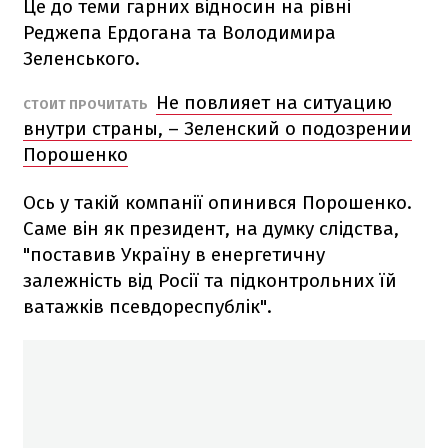
Це до теми гарних відносин на рівні
Реджепа Ердогана та Володимира
Зеленського.
Не повлияет на ситуацию
СТОИТ ПРОЧИТАТЬ
внутри страны, – Зеленский о подозрении
Порошенко
Ось у такій компанії опинився Порошенко.
Саме він як президент, на думку слідства,
"поставив Україну в енергетичну
залежність від Росії та підконтрольних їй
ватажків псевдореспублік".