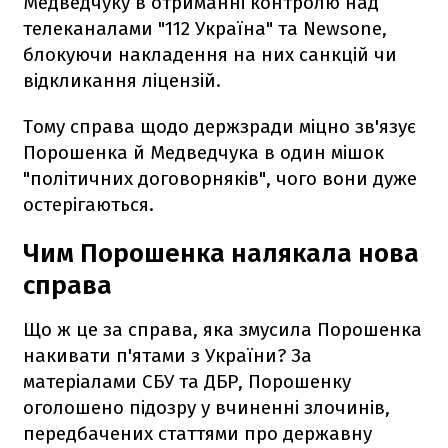
Медведчуку в отриманні контролю над
телеканалами "112 Україна" та Newsone,
блокуючи накладення на них санкцій чи
відкликання ліцензій.
Тому справа щодо держзради міцно зв'язує
Порошенка й Медведчука в один мішок
"політичних договорняків", чого вони дуже
остерігаються.
Чим Порошенка налякала нова
справа
Що ж це за справа, яка змусила Порошенка
накивати п'ятами з України? За
матеріалами СБУ та ДБР, Порошенку
оголошено підозру у вчиненні злочинів,
передбачених статтями про державну