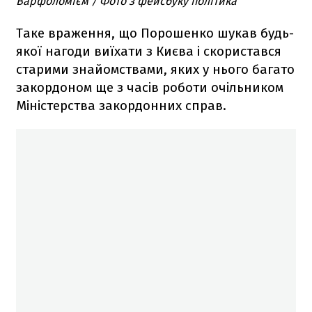
Варфоломієм / Фото з фейсбуку політика
Таке враження, що Порошенко шукав будь-
якої нагоди виїхати з Києва і скористався
старими знайомствами, яких у нього багато
закордоном ще з часів роботи очільником
Міністерства закордонних справ.