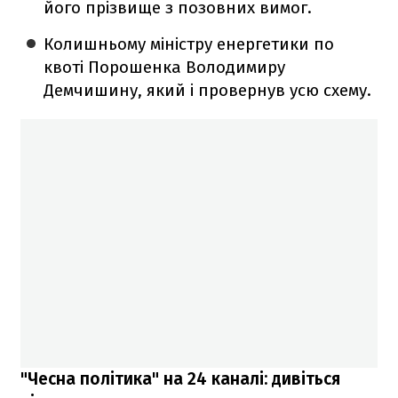
його прізвище з позовних вимог.
Колишньому міністру енергетики по
квоті Порошенка Володимиру
Демчишину, який і провернув усю схему.
"Чесна політика" на 24 каналі: дивіться