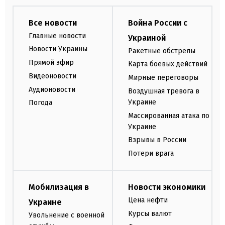
Все новости
Война России с
Главные новости
Украиной
Новости Украины
Ракетные обстрелы
Прямой эфир
Карта боевых действий
Видеоновости
Мирные переговоры
Аудионовости
Воздушная тревога в
Украине
Погода
Массированная атака по
Украине
Взрывы в России
Потери врага
Мобилизация в
Новости экономики
Цена нефти
Украине
Курсы валют
Увольнение с военной