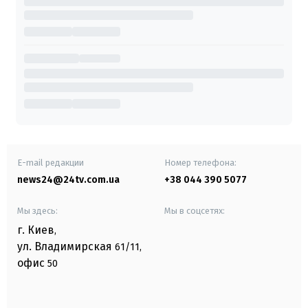
E-mail редакции
Номер телефона:
news24@24tv.com.ua
+38 044 390 5077
Мы здесь:
Мы в соцсетях:
г. Киев
,
ул. Владимирская
61/11,
офис
50