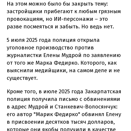
На этом можно было бы закрыть тему:
застройщики прибегают к любым грязным
провокациям, но ИИ-персонажи – это
разве посмеяться и забыть. Но ведь нет.
5 июля 2025 года полиция открыла
уголовное производство против
журналистки Елены Мудрой по заявлению
от того же Марка Федирко. Которого, как
выяснили медийщики, на самом деле и не
существует.
Кроме того, в июле 2025 года Закарпатская
полиция получила письмо с обвинениями
в адрес Мудрой и Станкевич-Волосянчук:
его автор "Марик Федирко" обвинял Елену
в присвоении десятков тысяч долларов,
которые они якобы получили в качестве