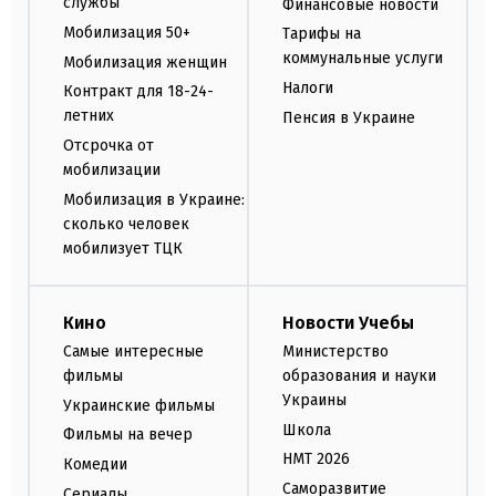
службы
Финансовые новости
Мобилизация 50+
Тарифы на
коммунальные услуги
Мобилизация женщин
Налоги
Контракт для 18-24-
летних
Пенсия в Украине
Отсрочка от
мобилизации
Мобилизация в Украине:
сколько человек
мобилизует ТЦК
Кино
Новости Учебы
Самые интересные
Министерство
фильмы
образования и науки
Украины
Украинские фильмы
Школа
Фильмы на вечер
НМТ 2026
Комедии
Саморазвитие
Сериалы