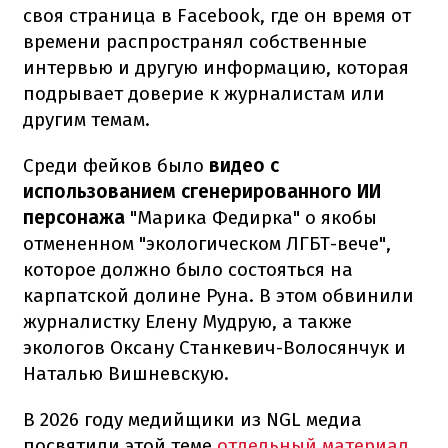
своя страница в Facebook, где он время от
времени распространял собственные
интервью и другую информацию, которая
подрывает доверие к журналистам или
другим темам.
Среди фейков было
видео с
использованием сгенерированного ИИ
персонажа
"Марика Федирка" о якобы
отмененном "экологическом ЛГБТ-вече",
которое должно было состояться на
карпатской долине Руна. В этом обвинили
журналистку Елену Мудрую, а также
экологов Оксану Станкевич-Волосянчук и
Наталью Вишневскую.
В 2026 году медийщики из NGL медиа
посвятили этой теме
отдельный материал
,