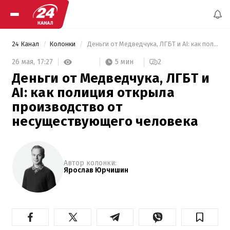
24 Канал
Колонки
 Деньги от Медведчука, ЛГБТ и AI: как полиция открыла производство от несуществующего человека 
5 мин
26 мая,
17:27
2
Деньги от Медведчука, ЛГБТ и
AI: как полиция открыла
производство от
несуществующего человека
Автор колонки:
Ярослав Юрчишин