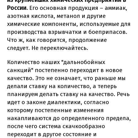
России.
Его основная продукция – аммиак,
азотная кислота, метанол и другие
химические компоненты, используемые для
производства взрывчатки и боеприпасов.
Что ж, как говорится, продолжение
следует. Не переключайтесь.
Количество наших "дальнобойных
санкций" постепенно переходит в новое
качество. Это не означает, что раньше мы
делали ставку на количество, а теперь
планируем делать ставку на качество. Речь
идет о законе диалектики, согласно
которому постепенные изменения
накапливаются до определенного предела,
после чего система скачкообразно
переходит в другое состояние и