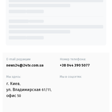
E-mail редакции
Номер телефона:
news24@24tv.com.ua
+38 044 390 5077
Мы здесь:
Мы в соцсетях:
г. Киев
,
ул. Владимирская
61/11,
офис
50