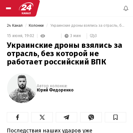
24 Канал
Колонки
 Украинские дроны взялись за отрасль, без которой не работает российский ВПК 
3 мин
15 июня,
19:02
3
Украинские дроны взялись за
отрасль, без которой не
работает российский ВПК
Автор колонки:
Юрий Федоренко
Последствия наших ударов уже