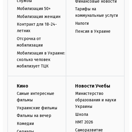
службы
Финансовые новости
Мобилизация 50+
Тарифы на
коммунальные услуги
Мобилизация женщин
Налоги
Контракт для 18-24-
летних
Пенсия в Украине
Отсрочка от
мобилизации
Мобилизация в Украине:
сколько человек
мобилизует ТЦК
Кино
Новости Учебы
Самые интересные
Министерство
фильмы
образования и науки
Украины
Украинские фильмы
Школа
Фильмы на вечер
НМТ 2026
Комедии
Саморазвитие
Сериалы