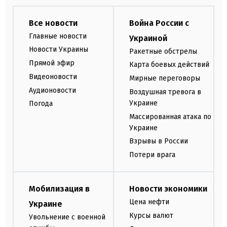
Все новости
Война России с
Главные новости
Украиной
Новости Украины
Ракетные обстрелы
Прямой эфир
Карта боевых действий
Видеоновости
Мирные переговоры
Аудионовости
Воздушная тревога в
Украине
Погода
Массированная атака по
Украине
Взрывы в России
Потери врага
Мобилизация в
Новости экономики
Цена нефти
Украине
Курсы валют
Увольнение с военной