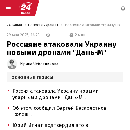
24 Канал
Новости Украины
 Россияне атаковали Украину новыми дронами "Дань-М" 
2 мин
29 мая 2025,
14:23
Россияне атаковали Украину
новыми дронами "Дань-М"
Ирина Чеботникова
ОСНОВНЫЕ ТЕЗИСЫ
Россия атаковала Украину новыми
ударными дронами "Дань-М".
Об этом сообщил Сергей Бескрестнов
"Флеш".
Юрий Игнат подтвердил это в