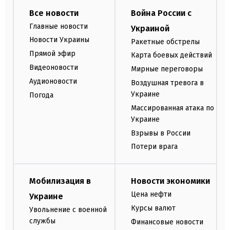
Все новости
Война России с
Главные новости
Украиной
Новости Украины
Ракетные обстрелы
Прямой эфир
Карта боевых действий
Видеоновости
Мирные переговоры
Аудионовости
Воздушная тревога в
Украине
Погода
Массированная атака по
Украине
Взрывы в России
Потери врага
Мобилизация в
Новости экономики
Цена нефти
Украине
Курсы валют
Увольнение с военной
службы
Финансовые новости