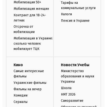
Мобилизация 50+
Тарифы на
коммунальные услуги
Мобилизация женщин
Налоги
Контракт для 18-24-
летних
Пенсия в Украине
Отсрочка от
мобилизации
Мобилизация в Украине:
сколько человек
мобилизует ТЦК
Кино
Новости Учебы
Самые интересные
Министерство
фильмы
образования и науки
Украины
Украинские фильмы
Школа
Фильмы на вечер
НМТ 2026
Комедии
Саморазвитие
Сериалы