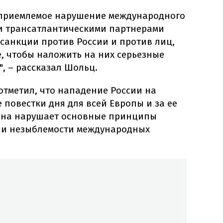
неприемлемое нарушение международного
ми трансатлантическими партнерами
санкции против России и против лиц,
, чтобы наложить на них серьезные
", – рассказал Шольц.
отметил, что нападение России на
 повестки дня для всей Европы и за ее
ойна нарушает основные принципы
а и незыблемости международных