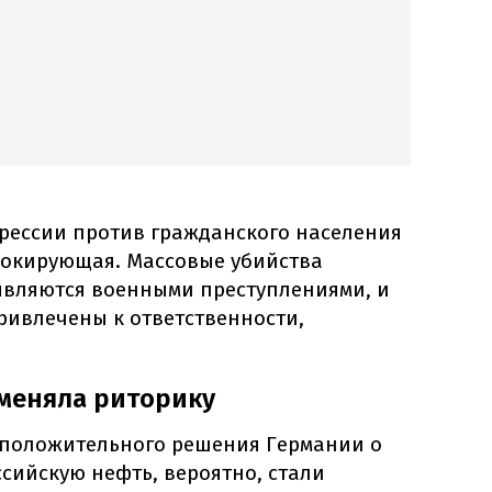
грессии против гражданского населения
шокирующая. Массовые убийства
являются военными преступлениями, и
ивлечены к ответственности,
меняла риторику
 положительного решения Германии о
сийскую нефть, вероятно, стали