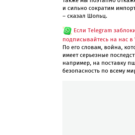
также мы поэтапно откаже
и сильно сократим импорт
– сказал Шольц.
Если Telegram заблок
подписывайтесь на нас в
По его словам, война, ко
имеет серьезные последст
например, на поставку п
безопасность по всему ми