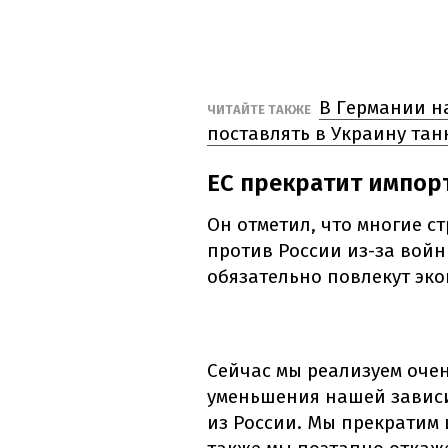
В Германии на
ЧИТАЙТЕ ТАКЖЕ
поставлять в Украину тан
ЕС прекратит импорт
Он отметил, что многие 
против России из-за войн
обязательно повлекут эко
Сейчас мы реализуем оче
уменьшения нашей зависи
из России. Мы прекратим 