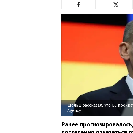
Шольц рассказал, что ЕС прекра
Agency
Ранее прогнозировалось,
постепенно отказаться о