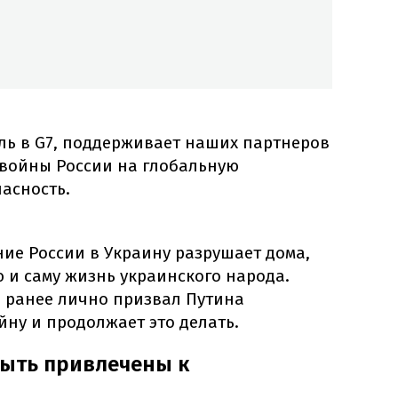
ль в G7, поддерживает наших партнеров
 войны России на глобальную
асность.
ние России в Украину разрушает дома,
 и саму жизнь украинского народа.
о ранее лично призвал Путина
ну и продолжает это делать.
ыть привлечены к