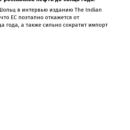
ольц в интервью изданию The Indian
 что ЕС поэтапно откажется от
а года, а также сильно сократит импорт