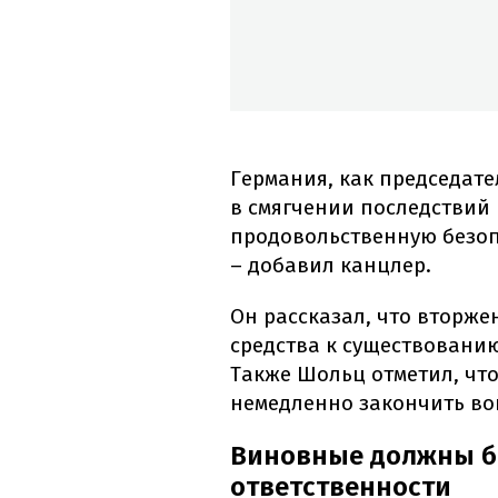
Германия, как председате
в смягчении последствий
продовольственную безоп
– добавил канцлер.
Он рассказал, что вторже
средства к существованию
Также Шольц отметил, чт
немедленно закончить вой
Виновные должны б
ответственности