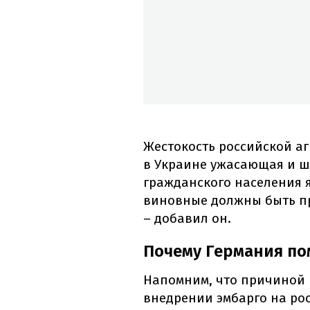
Жестокость российской а
в Украине ужасающая и 
гражданского населения 
виновные должны быть пр
– добавил он.
Почему Германия по
Напомним, что причиной
внедрении эмбарго на рос