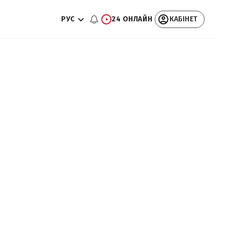
РУС
24 ОНЛАЙН
КАБІНЕТ