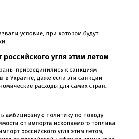
звали условие, при котором будут
ки
 российского угля этим летом
страны присоединились к санкциям
ы в Украине, даже если эти санкции
номические расходы для самих стран.
нь амбициозную политику по поводу
мости от импорта ископаемого топлива
импорт российского угля этим летом,