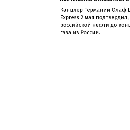
Канцлер Германии Олаф Ш
Express 2 мая подтвердил,
российской нефти до конц
газа из России.