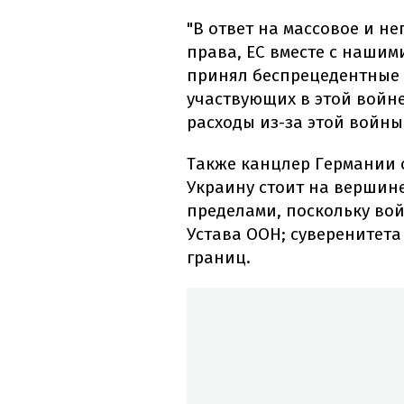
"В ответ на массовое и 
права, ЕС вместе с наши
принял беспрецедентные 
участвующих в этой войне
расходы из-за этой войны
Также канцлер Германии 
Украину стоит на вершине
пределами, поскольку в
Устава ООН; суверенитет
границ.