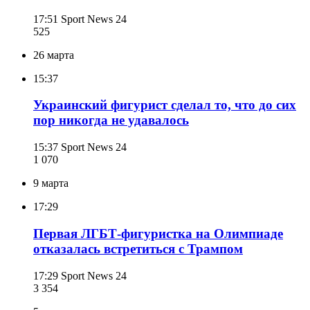
17:51
Sport News 24
525
26 марта
15:37
Украинский фигурист сделал то, что до сих
пор никогда не удавалось
15:37
Sport News 24
1 070
9 марта
17:29
Первая ЛГБТ-фигуристка на Олимпиаде
отказалась встретиться с Трампом
17:29
Sport News 24
3 354