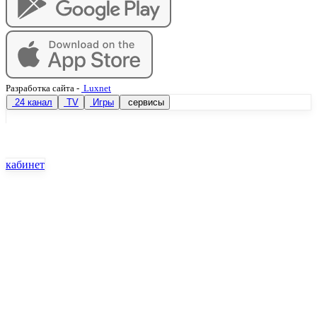
Разработка сайта
-
Luxnet
24 канал
TV
Игры
сервисы
кабинет