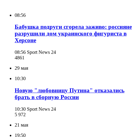
08:56
Бабушка подруги сгорела заживо: россияне
разрушили дом украинского фигуриста в
Херсоне
08:56
Sport News 24
486
1
29 мая
10:30
Новую "любовницу Путина" отказались
брать в сборную России
10:30
Sport News 24
5 972
21 мая
19:50