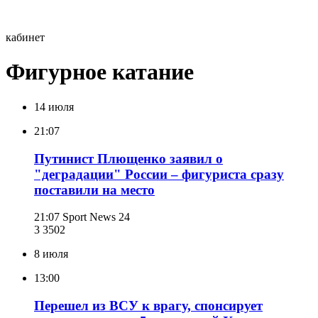
кабинет
Фигурное катание
14 июля
21:07
Путинист Плющенко заявил о
"деградации" России – фигуриста сразу
поставили на место
21:07
Sport News 24
3 350
2
8 июля
13:00
Перешел из ВСУ к врагу, спонсирует