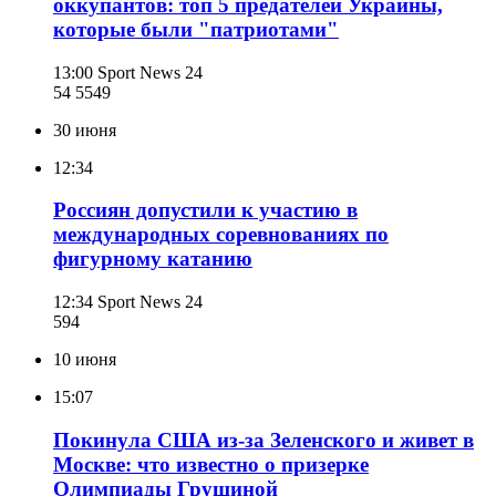
оккупантов: топ 5 предателей Украины,
которые были "патриотами"
13:00
Sport News 24
54 554
9
30 июня
12:34
Россиян допустили к участию в
международных соревнованиях по
фигурному катанию
12:34
Sport News 24
594
10 июня
15:07
Покинула США из-за Зеленского и живет в
Москве: что известно о призерке
Олимпиады Грушиной