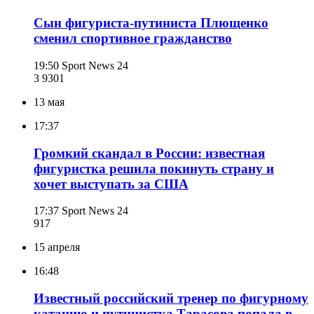
Сын фигуриста-путиниста Плющенко
сменил спортивное гражданство
19:50
Sport News 24
3 930
1
13 мая
17:37
Громкий скандал в России: известная
фигуристка решила покинуть страну и
хочет выступать за США
17:37
Sport News 24
917
15 апреля
16:48
Известный российский тренер по фигурному
катанию и путинистка Тарасова попала в