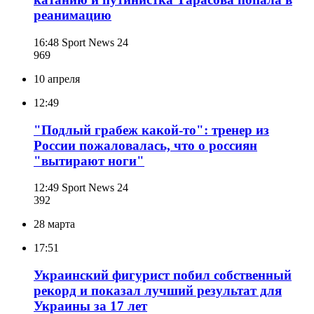
реанимацию
16:48
Sport News 24
969
10 апреля
12:49
"Подлый грабеж какой-то": тренер из
России пожаловалась, что о россиян
"вытирают ноги"
12:49
Sport News 24
392
28 марта
17:51
Украинский фигурист побил собственный
рекорд и показал лучший результат для
Украины за 17 лет