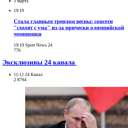
5 марта
19:19
Стала главным трендом весны: соцсети
"сходят с ума" из-за прически олимпийской
чемпионки
19:19
Sport News 24
776
Эксклюзивы 24 канала
11:12
24 Канал
2 879
4