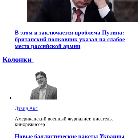
В этом и заключается проблема Путина:
британский полковник указал на слабое
место российской армии
Колонки
Дэвид Акс
Американский военный журналист, писатель,
кинорежиссер
Новые баллистические ракеты Украины