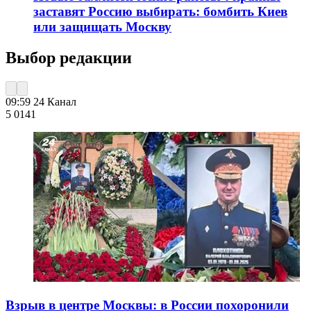
заставят Россию выбирать: бомбить Киев
или защищать Москву
Выбор редакции
09:59
24 Канал
5 014
1
Взрыв в центре Москвы: в России похоронили