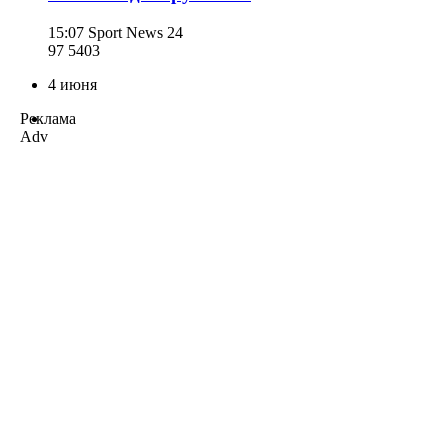
15:07
Sport News 24
97 540
3
4 июня
Реклама
Adv