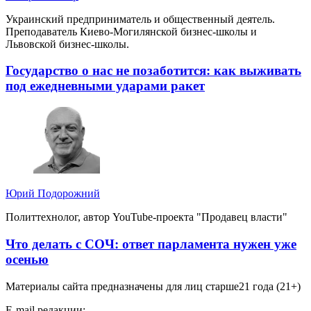
Украинский предприниматель и общественный деятель.
Преподаватель Киево-Могилянской бизнес-школы и
Львовской бизнес-школы.
Государство о нас не позаботится: как выживать
под ежедневными ударами ракет
Юрий Подорожний
Политтехнолог, автор YouTube-проекта "Продавец власти"
Что делать с СОЧ: ответ парламента нужен уже
осенью
Материалы сайта предназначены для лиц старше
21 года (21+)
E-mail редакции: