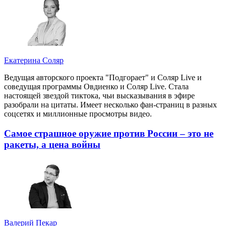
Екатерина Соляр
Ведущая авторского проекта "Подгорает" и Соляр Live и
соведущая программы Овдиенко и Соляр Live. Стала
настоящей звездой тиктока, чьи высказывания в эфире
разобрали на цитаты. Имеет несколько фан-страниц в разных
соцсетях и миллионные просмотры видео.
Самое страшное оружие против России – это не
ракеты, а цена войны
Валерий Пекар