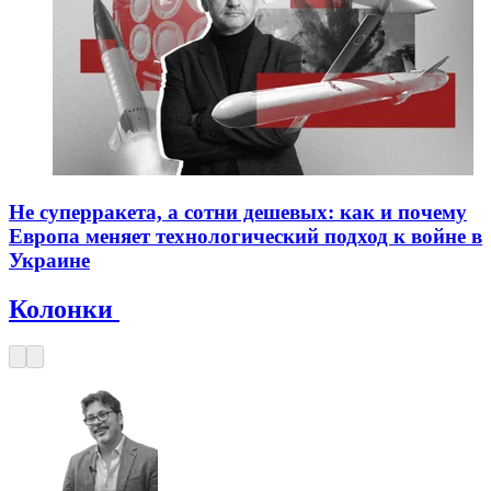
Не суперракета, а сотни дешевых: как и почему
Европа меняет технологический подход к войне в
Украине
Колонки