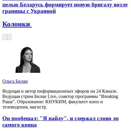
целью Беларусь формирует новую бригаду возле
границы с Украиной
Колонки
Ольга Билан
Ведущая и автор информационных эфиров на 24 Канале.
Ведущая стрим Билан Live, соавтор программы "Breaking
Раша”. Образование: КНУКИМ, факультет кино и
телевидения, магистр.
Он пообещал: "Я найду", и сдержал слово до
самого конца