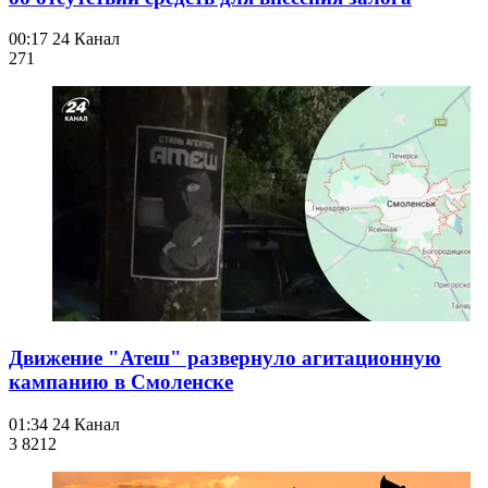
00:17
24 Канал
271
Движение "Атеш" развернуло агитационную
кампанию в Смоленске
01:34
24 Канал
3 821
2