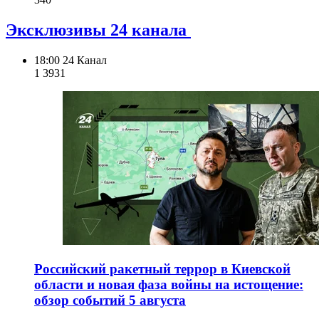
Эксклюзивы 24 канала
18:00
24 Канал
1 393
1
Российский ракетный террор в Киевской
области и новая фаза войны на истощение:
обзор событий 5 августа