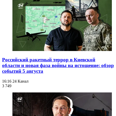
Российский ракетный террор в Киевской
области и новая фаза войны на истощение: обзор
событий 5 августа
16:16
24 Канал
3 749