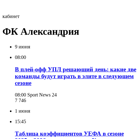
кабинет
ФК Александрия
9 июня
08:00
В плей-офф УПЛ решающий день: какие две
команды будут играть в элите в следующем
сезоне
08:00
Sport News 24
7 746
1 июня
15:45
Таблица коэффициентов УЕФА в сезоне