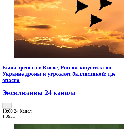
Была тревога в Киеве, Россия запустила по
Украине дроны и угрожает баллистикой: где
опасно
Эксклюзивы 24 канала
18:00
24 Канал
1 393
1