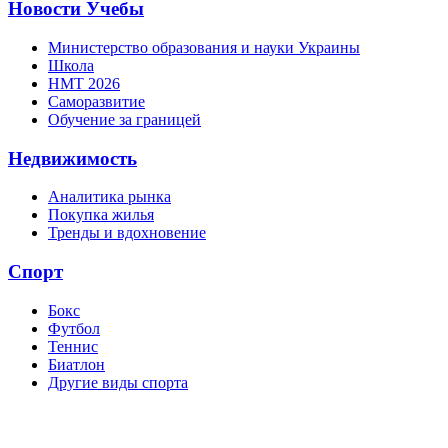
Новости Учебы
Министерство образования и науки Украины
Школа
НМТ 2026
Саморазвитие
Обучение за границей
Недвижимость
Аналитика рынка
Покупка жилья
Тренды и вдохновение
Спорт
Бокс
Футбол
Теннис
Биатлон
Другие виды спорта