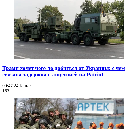
Трамп хочет чего-то добиться от Украины: с чем
связана задержка с лицензией на Patriot
00:47
24 Канал
163