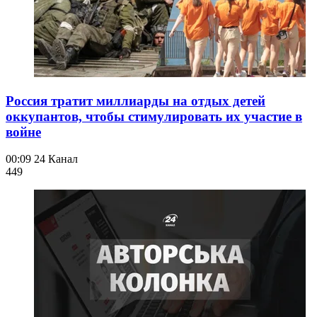
Россия тратит миллиарды на отдых детей
оккупантов, чтобы стимулировать их участие в
войне
00:09
24 Канал
449