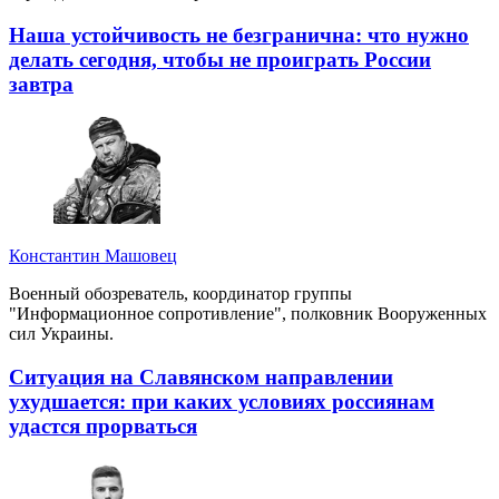
Наша устойчивость не безгранична: что нужно
делать сегодня, чтобы не проиграть России
завтра
Константин Машовец
Военный обозреватель, координатор группы
"Информационное сопротивление", полковник Вооруженных
сил Украины.
Ситуация на Славянском направлении
ухудшается: при каких условиях россиянам
удастся прорваться