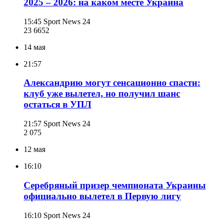
2025 – 2026: на каком месте Украина
15:45
Sport News 24
23 665
2
14 мая
21:57
Александрию могут сенсационно спасти:
клуб уже вылетел, но получил шанс
остаться в УПЛ
21:57
Sport News 24
2 075
12 мая
16:10
Серебряный призер чемпионата Украины
официально вылетел в Первую лигу
16:10
Sport News 24