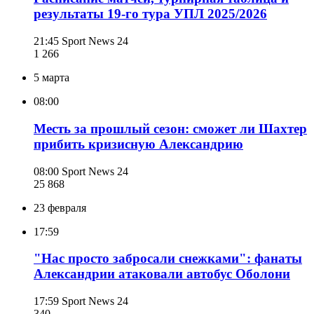
результаты 19-го тура УПЛ 2025/2026
21:45
Sport News 24
1 266
5 марта
08:00
Месть за прошлый сезон: сможет ли Шахтер
прибить кризисную Александрию
08:00
Sport News 24
25 868
23 февраля
17:59
"Нас просто забросали снежками": фанаты
Александрии атаковали автобус Оболони
17:59
Sport News 24
340