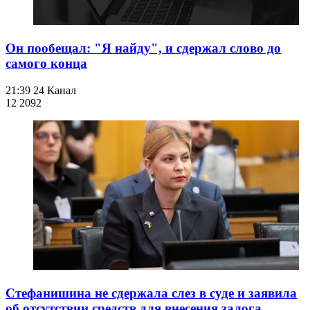
Он пообещал: "Я найду", и сдержал слово до
самого конца
21:39
24 Канал
12 209
2
Стефанишина не сдержала слез в суде и заявила
об отсутствии средств для внесения залога