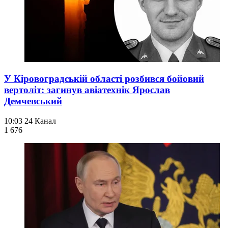
У Кіровоградській області розбився бойовий
вертоліт: загинув авіатехнік Ярослав
Демчевський
10:03
24 Канал
1 676