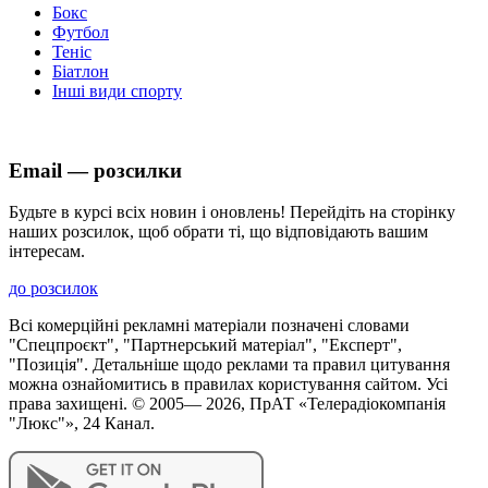
Бокс
Футбол
Теніс
Біатлон
Інші види спорту
Email — розсилки
Будьте в курсі всіх новин і оновлень! Перейдіть на сторінку
наших розсилок, щоб обрати ті, що відповідають вашим
інтересам.
до розсилок
Всі комерційні рекламні матеріали позначені словами
"Спецпроєкт", "Партнерський матеріал", "Експерт",
"Позиція". Детальніше щодо реклами та правил цитування
можна ознайомитись в правилах користування сайтом. Усі
права захищені. © 2005—
2026
, ПрАТ «Телерадіокомпанія
"Люкс"», 24 Канал.