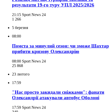
результати 19-го туру УПЛ 2025/2026
21:15
Sport News 24
1 266
5 березня
08:00
Помста за минулий сезон: чи зможе Шахтар
прибити кризову Олександрію
08:00
Sport News 24
25 868
23 лютого
17:59
"Нас просто закидали сніжками": фанати
Олександрії атакували автобус Оболоні
17:59
Sport News 24
340