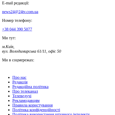
E-mail редакції:
news24@24tv.com.ua
Номер телефону:
+38 044 390 5077
Ми тут:
м.Київ
,
вул. Володимирська 61/11, офіс 50
Ми в соцмережах:
Про нас
Редакція
Редакційна політика
Про телеканал
Телеведучі
Рекламодавцям
Правила користування
Політика конфіденційності
Політика використання штучного інтелекту