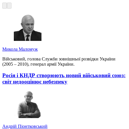
Микола Маломуж
Військовий, голова Служби зовнішньої розвідки України
(2005 – 2010), генерал армії України.
Росія і КНДР створюють новий військовий союз:
світ недооцінює небезпеку
Андрій Піонтковський