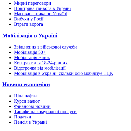
Мирні переговори
Повітряна тривога в Україні
Масована атака по Україні
Вибухи у Росії
Втрати ворога
Мобілізація в Україні
Звільнення з військової служби
Мобілізація 50+
Мобілізація жінок
Контракт для 18-24-річних
Відстрочка від мобілізації
Мобілізація в Україні: скільки осіб мобілізує ТЦК
Новини економіки
Ціна нафти
Курси валют
Фінансові новини
Тарифи на комунальні послуги
Податки
Пенсія в Україні