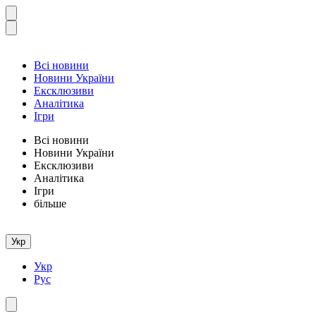
Всі новини
Новини України
Ексклюзиви
Аналітика
Ігри
Всі новини
Новини України
Ексклюзиви
Аналітика
Ігри
більше
Укр
Укр
Рус