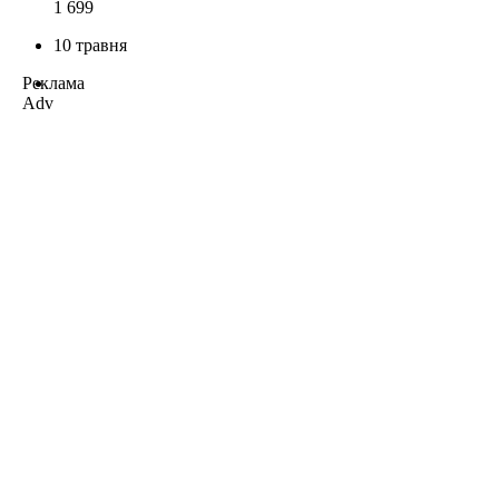
1 699
10 травня
Реклама
Adv