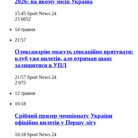
2026: на якому місці Україна
15:45
Sport News 24
23 665
2
14 травня
21:57
Олександрію можуть сенсаційно врятувати:
клуб уже вилетів, але отримав шанс
залишитися в УПЛ
21:57
Sport News 24
2 075
12 травня
16:18
Срібний призер чемпіонату України
офіційно вилетів у Першу лігу
16:18
Sport News 24