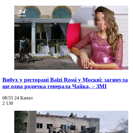
Вибух у ресторані Balzi Rossi у Москві: загинула
ще одна родичка генерала Чайка, – ЗМІ
08:55
24 Канал
2 130