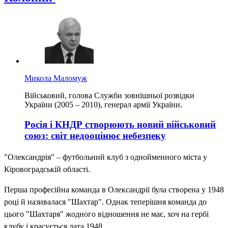
Микола Маломуж
Військовий, голова Служби зовнішньої розвідки
України (2005 – 2010), генерал армії України.
Росія і КНДР створюють новий військовий
союз: світ недооцінює небезпеку
"Олександрія" – футбольний клуб з однойменного міста у
Кіровоградській області.
Перша професійна команда в Олександрії була створена у 1948
році й називалася "Шахтар". Однак теперішня команда до
цього "Шахтаря" жодного відношення не має, хоч на гербі
клубу і красується дата 1948.