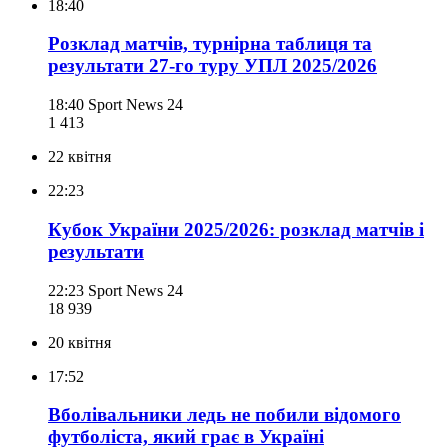
18:40
Розклад матчів, турнірна таблиця та
результати 27-го туру УПЛ 2025/2026
18:40
Sport News 24
1 413
22 квітня
22:23
Кубок України 2025/2026: розклад матчів і
результати
22:23
Sport News 24
18 939
20 квітня
17:52
Вболівальники ледь не побили відомого
футболіста, який грає в Україні