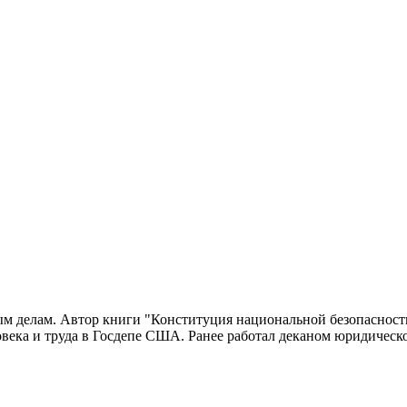
 делам. Автор книги "Конституция национальной безопасности
овека и труда в Госдепе США. Ранее работал деканом юридическо