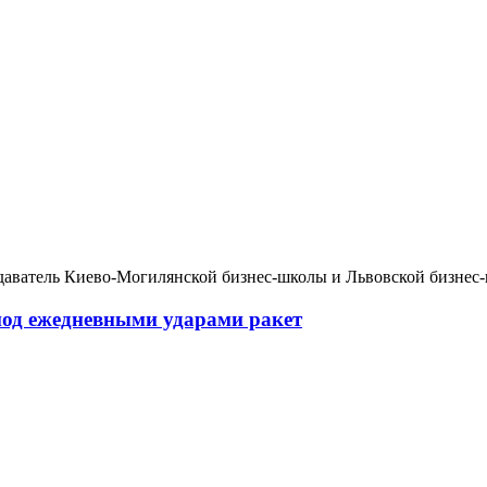
даватель Киево-Могилянской бизнес-школы и Львовской бизнес
 под ежедневными ударами ракет