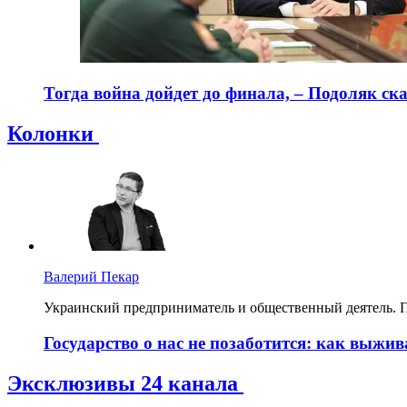
Тогда война дойдет до финала, – Подоляк ска
Колонки
Валерий Пекар
Украинский предприниматель и общественный деятель. 
Государство о нас не позаботится: как выжи
Эксклюзивы 24 канала