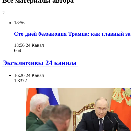
Все материалы автора
2
18:56
Сто дней беззакония Трампа: как главный 
18:56
24 Канал
664
Эксклюзивы 24 канала
16:20
24 Канал
1 337
2