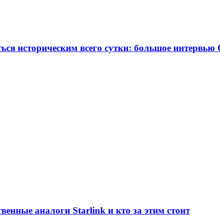
ться историческим всего сутки: большое интервью
венные аналоги Starlink и кто за этим стоит