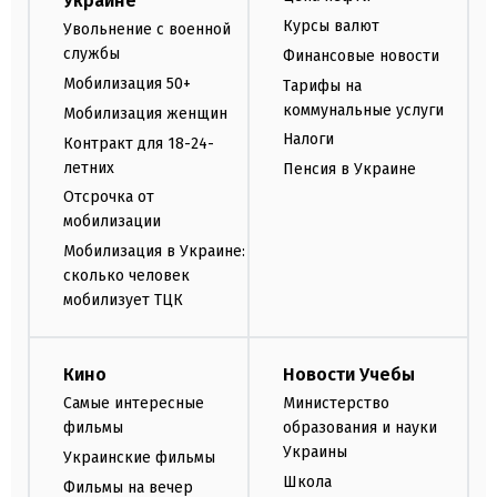
Украине
Курсы валют
Увольнение с военной
службы
Финансовые новости
Мобилизация 50+
Тарифы на
коммунальные услуги
Мобилизация женщин
Налоги
Контракт для 18-24-
летних
Пенсия в Украине
Отсрочка от
мобилизации
Мобилизация в Украине:
сколько человек
мобилизует ТЦК
Кино
Новости Учебы
Самые интересные
Министерство
фильмы
образования и науки
Украины
Украинские фильмы
Школа
Фильмы на вечер