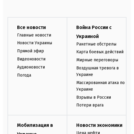
Все новости
Война России с
Главные новости
Украиной
Новости Украины
Ракетные обстрелы
Прямой эфир
Карта боевых действий
Видеоновости
Мирные переговоры
Аудионовости
Воздушная тревога в
Украине
Погода
Массированная атака по
Украине
Взрывы в России
Потери врага
Мобилизация в
Новости экономики
Цена нефти