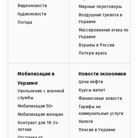
Видеоновости
Мирные переговоры
Аудионовости
Воздушная тревога в
Украине
Погода
Массированная атака по
Украине
Взрывы в России
Потери врага
Мобилизация в
Новости экономики
Цена нефти
Украине
Курсы валют
Увольнение с военной
службы
Финансовые новости
Мобилизация 50+
Тарифы на
коммунальные услуги
Мобилизация женщин
Налоги
Контракт для 18-24-
летних
Пенсия в Украине
Отсрочка от