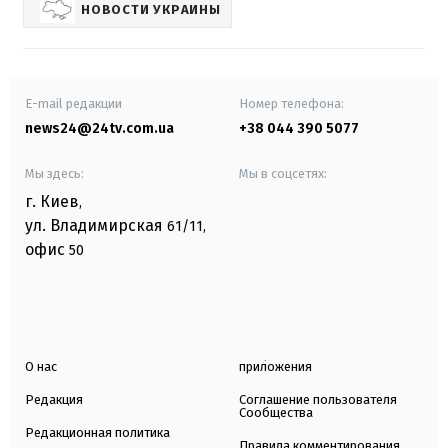
НОВОСТИ УКРАИНЫ
E-mail редакции
Номер телефона:
news24@24tv.com.ua
+38 044 390 5077
Мы здесь:
Мы в соцсетях:
г. Киев
,
ул. Владимирская
61/11,
офис
50
О нас
приложения
Редакция
Соглашение пользователя
Сообщества
Редакционная политика
Правила комментирования