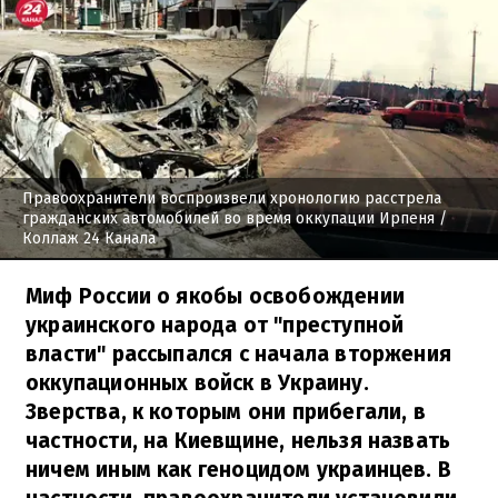
Правоохранители воспроизвели хронологию расстрела
гражданских автомобилей во время оккупации Ирпеня
/
Коллаж 24 Канала
Миф России о якобы освобождении
украинского народа от "преступной
власти" рассыпался с начала вторжения
оккупационных войск в Украину.
Зверства, к которым они прибегали, в
частности, на Киевщине, нельзя назвать
ничем иным как геноцидом украинцев. В