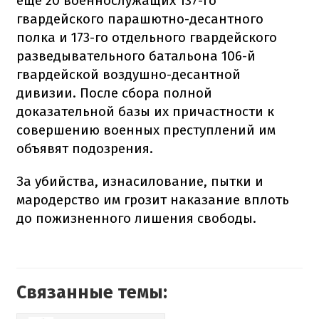
еще 20 военнослужащих 137-го
гвардейского парашютно-десантного
полка и 173-го отдельного гвардейского
разведывательного батальона 106-й
гвардейской воздушно-десантной
дивизии. После сбора полной
доказательной базы их причастности к
совершению военных преступлений им
объявят подозрения.
За убийства, изнасилование, пытки и
мародерство им грозит наказание вплоть
до пожизненного лишения свободы.
Связанные темы: