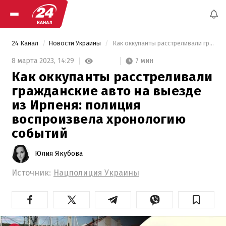
24 Канал
Новости Украины
 Как оккупанты расстреливали гражданские авто на выезде из Ирпеня: полиция воспроизвела хронологию событий 
7 мин
8 марта 2023,
14:29
Как оккупанты расстреливали
гражданские авто на выезде
из Ирпеня: полиция
воспроизвела хронологию
событий
Юлия Якубова
Источник:
Нацполиция Украины