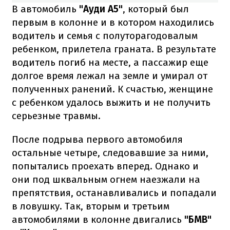
В автомобиль
"Ауди А5"
, который был
первым в колонне и в котором находились
водитель и семья с полуторагодовалым
ребенком, прилетела граната. В результате
водитель погиб на месте, а пассажир еще
долгое время лежал на земле и умирал от
полученных ранений. К счастью, женщине
с ребенком удалось выжить и не получить
серьезные травмы.
После подрыва первого автомобиля
остальные четыре, следовавшие за ними,
попытались проехать вперед. Однако и
они под шквальным огнем наезжали на
препятствия, останавливались и попадали
в ловушку. Так, вторым и третьим
автомобилями в колонне двигались
"БМВ"