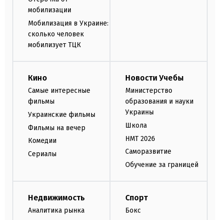
мобилизации
Мобилизация в Украине:
сколько человек
мобилизует ТЦК
Кино
Новости Учебы
Самые интересные
Министерство
фильмы
образования и науки
Украины
Украинские фильмы
Школа
Фильмы на вечер
НМТ 2026
Комедии
Саморазвитие
Сериалы
Обучение за границей
Недвижимость
Спорт
Аналитика рынка
Бокс