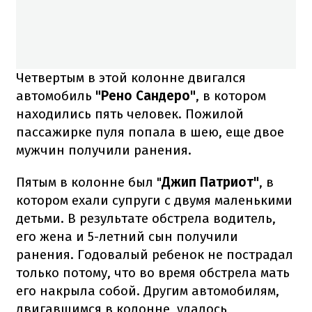
Четвертым в этой колонне двигался
автомобиль
"Рено Сандеро"
, в котором
находились пять человек. Пожилой
пассажирке пуля попала в шею, еще двое
мужчин получили ранения.
Пятым в колонне был "
Джип Патриот"
, в
котором ехали супруги с двумя маленькими
детьми. В результате обстрела водитель,
его жена и 5-летний сын получили
ранения. Годовалый ребенок не пострадал
только потому, что во время обстрела мать
его накрыла собой. Другим автомобилям,
двигавшимся в колонне, удалось