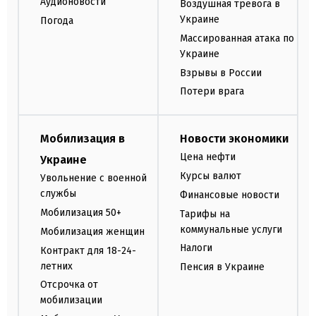
Аудионовости
Воздушная тревога в
Украине
Погода
Массированная атака по
Украине
Взрывы в России
Потери врага
Мобилизация в
Новости экономики
Цена нефти
Украине
Курсы валют
Увольнение с военной
службы
Финансовые новости
Мобилизация 50+
Тарифы на
коммунальные услуги
Мобилизация женщин
Налоги
Контракт для 18-24-
летних
Пенсия в Украине
Отсрочка от
мобилизации