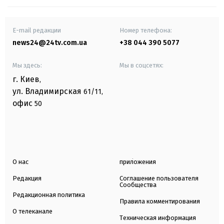
E-mail редакции
Номер телефона:
news24@24tv.com.ua
+38 044 390 5077
Мы здесь:
Мы в соцсетях:
г. Киев
,
ул. Владимирская
61/11,
офис
50
О нас
приложения
Редакция
Соглашение пользователя
Сообщества
Редакционная политика
Правила комментирования
О телеканале
Техническая информация