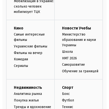
Мобилизация в Украине:
сколько человек
мобилизует ТЦК
Кино
Новости Учебы
Самые интересные
Министерство
фильмы
образования и науки
Украины
Украинские фильмы
Школа
Фильмы на вечер
НМТ 2026
Комедии
Саморазвитие
Сериалы
Обучение за границей
Недвижимость
Спорт
Аналитика рынка
Бокс
Покупка жилья
Футбол
Тренды и вдохновение
Теннис