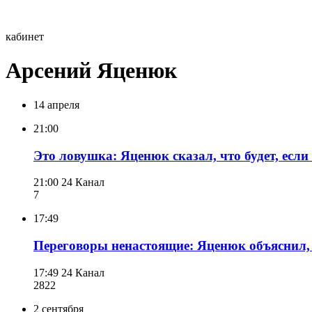
кабинет
Арсений Яценюк
14 апреля
21:00
Это ловушка: Яценюк сказал, что будет, если
21:00
24 Канал
7
17:49
Переговоры ненастоящие: Яценюк объяснил,
17:49
24 Канал
282
2
2 сентября