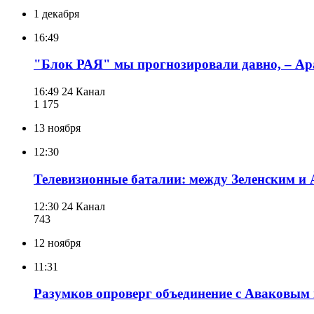
1 декабря
16:49
"Блок РАЯ" мы прогнозировали давно, – Ар
16:49
24 Канал
1 175
13 ноября
12:30
Телевизионные баталии: между Зеленским и
12:30
24 Канал
743
12 ноября
11:31
Разумков опроверг объединение с Аваковым 