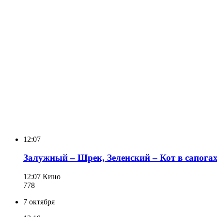
12:07
Залужный – Шрек, Зеленский – Кот в сапогах
12:07
Кино
778
7 октября