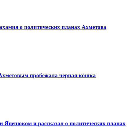
ахамия о политических планах Ахметова
 Ахметовым пробежала черная кошка
и Яценюком и рассказал о политических планах