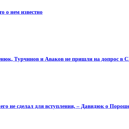
 о нем известно
енюк, Турчинов и Аваков не пришли на допрос в 
его не сделал для вступления, – Давидюк о Порош