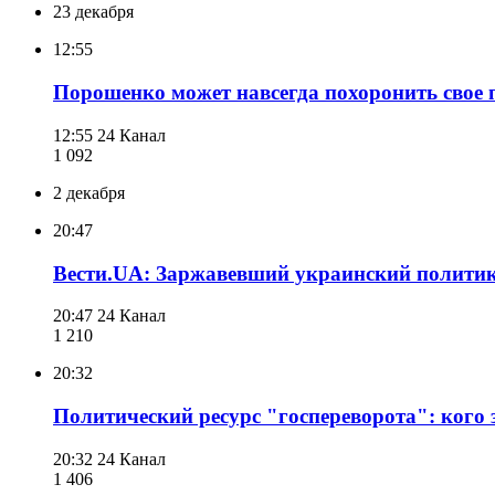
23 декабря
12:55
Порошенко может навсегда похоронить свое 
12:55
24 Канал
1 092
2 декабря
20:47
Вести.UA: Заржавевший украинский политик
20:47
24 Канал
1 210
20:32
Политический ресурс "госпереворота": кого
20:32
24 Канал
1 406